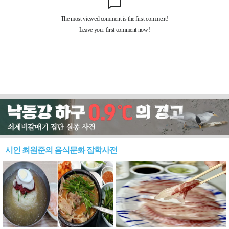
시인 최원준의 음식문화 잡학사전