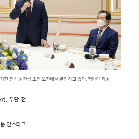
가진 전직 장관급 초청 오찬에서 발언하고 있다. 청와대 제공
kr), 무단 전
신문 인스타그