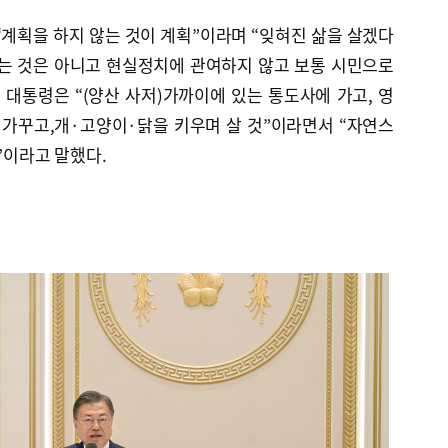
“계획을 하지 않는 것이 계획”이라며 “잊혀진 삶을 살겠다
다는 것은 아니고 현실정치에 관여하지 않고 보통 시민으로
 대통령은 “(양산 사저)가까이에 있는 통도사에 가고, 영
 가꾸고,개·고양이·닭을 키우며 살 것”이라면서 “자연스
것”이라고 말했다.