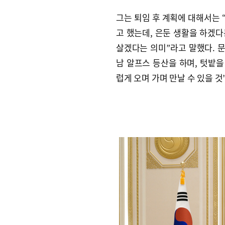
그는 퇴임 후 계획에 대해서는 
고 했는데, 은둔 생활을 하겠
살겠다는 의미”라고 말했다. 문
남 알프스 등산을 하며, 텃밭을
럽게 오며 가며 만날 수 있을 