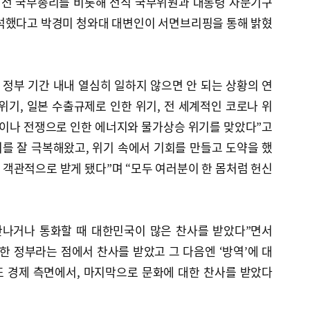
균 전 국무총리를 비롯해 전직 국무위원과 대통령 자문기구
참석했다고 박경미 청와대 대변인이 서면브리핑을 통해 밝혔
 정부 기간 내내 열심히 일하지 않으면 안 되는 상황의 연
위기, 일본 수출규제로 인한 위기, 전 세계적인 코로나 위
라이나 전쟁으로 인한 에너지와 물가상승 위기를 맞았다”고
기를 잘 극복해왔고, 위기 속에서 기회를 만들고 도약을 했
객관적으로 받게 됐다”며 “모두 여러분이 한 몸처럼 헌신
만나거나 통화할 때 대한민국이 많은 찬사를 받았다”면서
한 정부라는 점에서 찬사를 받았고 그 다음엔 ‘방역’에 대
또 경제 측면에서, 마지막으로 문화에 대한 찬사를 받았다