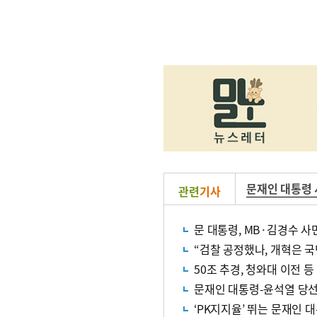
문재인 대통령
관련
기사
문 대통령, MB·김경수 사면
“검찰 공정했나, 개혁은 국
문재인 대통령-윤석열 당
‘PK지지율’ 뛰는 문재인