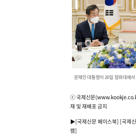
문재인 대통령이 20일 청와대에서 
ⓒ국제신문(www.kookje.co.
재 및 재배포 금지
▶
[국제신문 페이스북]
[국제
램]