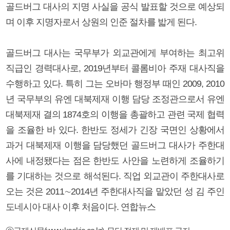
골드버그 대사의 지명 사실을 공식 발표할 것으로 예상되
며 이후 지명자로서 상원의 인준 절차를 밟게 된다.
골드버그 대사는 국무부가 외교관에게 부여하는 최고위
직급인 경력대사로, 2019년부터 콜롬비아 주재 대사직을
수행하고 있다. 특히 그는 오바마 행정부 때인 2009, 2010
년 국무부의 유엔 대북제재 이행 담당 조정관으로서 유엔
대북제재 결의 1874호의 이행을 총괄하고 관련 국제 협력
을 조율한 바 있다. 한반도 정세가 긴장 국면인 상황에서
과거 대북제재 이행을 담당했던 골드버그 대사가 주한대
사에 내정됐다는 점은 한반도 사안을 노련하게 조율하기
를 기대하는 것으로 해석된다. 직업 외교관이 주한대사로
오는 것은 2011∼2014년 주한대사직을 맡았던 성 김 주인
도네시아 대사 이후 처음이다. 연합뉴스