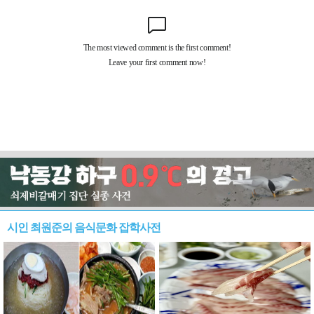
시인 최원준의 음식문화 잡학사전