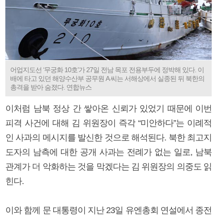
어업지도선 ‘무궁화 10호’가 27일 전남 목포 전용부두에 정박해 있다. 이
배에 타고 있던 해양수산부 공무원 A 씨는 서해상에서 실종된 뒤 북한의
총격을 받아 숨졌다. 연합뉴스
이처럼 남북 정상 간 쌓아온 신뢰가 있었기 때문에 이번
피격 사건에 대해 김 위원장이 즉각 “미안하다”는 이례적
인 사과의 메시지를 발신한 것으로 해석된다. 북한 최고지
도자의 남측에 대한 공개 사과는 전례가 없는 일로, 남북
관계가 더 악화하는 것을 막겠다는 김 위원장의 의중도 읽
힌다.
이와 함께 문 대통령이 지난 23일 유엔총회 연설에서 종전