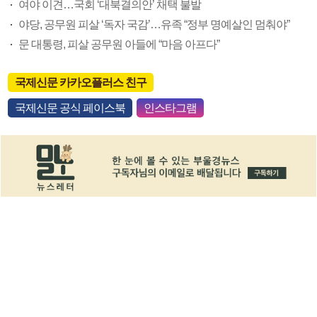
여야 이견…국회 ‘대북결의안’ 채택 불발
야당, 공무원 피살 ‘독자 국감’…유족 “정부 명예살인 멈춰야”
문 대통령, 피살 공무원 아들에 “마음 아프다”
국제신문 카카오플러스 친구
국제신문 공식 페이스북
인스타그램