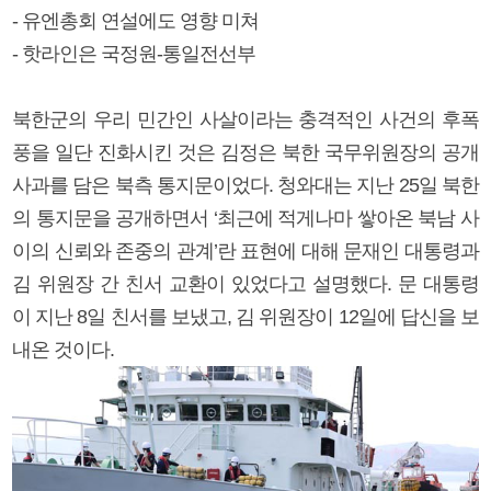
- 유엔총회 연설에도 영향 미쳐
- 핫라인은 국정원-통일전선부
북한군의 우리 민간인 사살이라는 충격적인 사건의 후폭
풍을 일단 진화시킨 것은 김정은 북한 국무위원장의 공개
사과를 담은 북측 통지문이었다. 청와대는 지난 25일 북한
의 통지문을 공개하면서 ‘최근에 적게나마 쌓아온 북남 사
이의 신뢰와 존중의 관계’란 표현에 대해 문재인 대통령과
김 위원장 간 친서 교환이 있었다고 설명했다. 문 대통령
이 지난 8일 친서를 보냈고, 김 위원장이 12일에 답신을 보
내온 것이다.