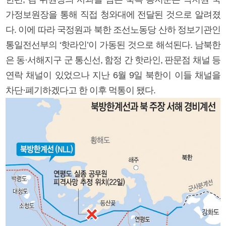
가정보원장을 통해 직접 청와대에 전달된 것으로 알려졌
다. 이에 따라 국정원과 북한 조선노동당 산하 정보기관인
통일전선부의 ‘핫라인’이 가동된 것으로 해석된다. 남북한
은 동·서해지구 군 통신선, 함정 간 핫라인, 판문점 채널 등
연락 채널이 있었으나 지난 6월 9일 북한이 이들 채널을
차단·폐기하겠다고 한 이후 먹통이 됐다.