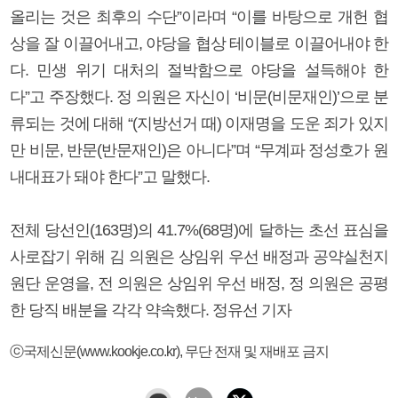
올리는 것은 최후의 수단”이라며 “이를 바탕으로 개헌 협
상을 잘 이끌어내고, 야당을 협상 테이블로 이끌어내야 한
다. 민생 위기 대처의 절박함으로 야당을 설득해야 한
다”고 주장했다. 정 의원은 자신이 ‘비문(비문재인)’으로 분
류되는 것에 대해 “(지방선거 때) 이재명을 도운 죄가 있지
만 비문, 반문(반문재인)은 아니다”며 “무계파 정성호가 원
내대표가 돼야 한다”고 말했다.
전체 당선인(163명)의 41.7%(68명)에 달하는 초선 표심을
사로잡기 위해 김 의원은 상임위 우선 배정과 공약실천지
원단 운영을, 전 의원은 상임위 우선 배정, 정 의원은 공평
한 당직 배분을 각각 약속했다. 정유선 기자
ⓒ국제신문(www.kookje.co.kr), 무단 전재 및 재배포 금지