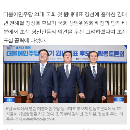
더불어민주당 21대 국회 첫 원내대표 경선에 출마한 김태
년 전해철 정성호 후보가 국회 상임위원회 배정과 당직 배
분에서 초선 당선인들의 의견을 우선 고려하겠다며 초선
표심 공략에 나섰다.
6일 국회에서 열린 더불어민주당 원내대표 후보자 합동토론회에서 후보
자들이 기념촬영을 하고 있다. 왼쪽부터 김태년, 전해철, 정성호 후보. 이
용우 기자 ywlee@kookje.co.kr