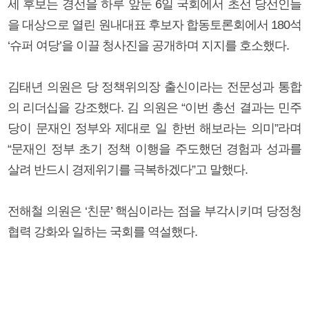
세 후보는 경선을 하루 앞둔 6일 국회에서 초선 당선인들
을 대상으로 열린 원내대표 후보자 합동토론회에서 180석
‘슈퍼 여당’을 이끌 청사진을 공개하며 지지를 호소했다.
김태년 의원은 당 정책위의장 출신이라는 전문성과 통합
의 리더십을 강조했다. 김 의원은 “이번 총선 결과는 민주
당이 문재인 정부와 제대로 일 한번 해보라는 의미”라며
“문재인 정부 초기 정책 이행을 주도했던 경험과 성과를
살려 반드시 경제위기를 극복하겠다”고 말했다.
전해철 의원은 ‘친문’ 핵심이라는 점을 부각시키며 당정청
협력 강화와 일하는 국회를 역설했다.