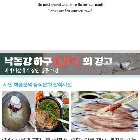
시인 최원준의 음식문화 잡학사전