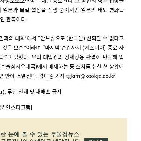
 군사정보보호협정은 내일 종료된다”고 종전의 정부 입장을
 일본과 물밑 협상을 진행 중이지만 일본의 태도 변화를
인 관측이다.
국민과의 대화’에서 “안보상으로 (한국을) 신뢰할 수 없다고
것은 모순”이라며 “마지막 순간까지 (지소미아) 종료 사
다”고 밝혔다. 우리 대법원의 강제징용 판결에 반발해 일
수출심사우대국)에서 배제하는 등 조치를 취한 현 상황에
만에 소멸된다. 김태경 기자 tgkim@kookje.co.kr
kr), 무단 전재 및 재배포 금지
문 인스타그램]