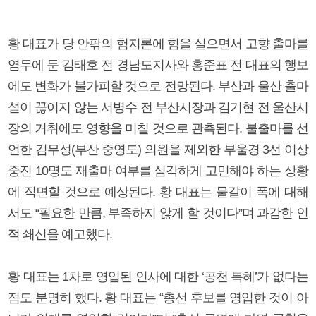
황 대표가 당 안팎의 험지론에 힘을 실으면서 고향 출마를
염두에 둔 김태호 전 경남도지사와 홍준표 전 대표의 행보
에도 변화가 불가피할 것으로 전망된다. 부산과 울산 출마
설이 끊이지 않는 서병수 전 부산시장과 김기현 전 울산시
장의 거취에도 영향을 미칠 것으로 관측된다. 불출마를 선
언한 김무성(부산 중영도) 의원을 제외한 부울경 3선 이상
중진 10명도 재출마 여부를 심각하게 고민해야 하는 상황
에 직면할 것으로 예상된다. 황 대표는 물갈이 폭에 대해
서도 “필요한 만큼, 부족하지 않게 할 것이다”며 과감한 인
적 쇄신을 예고했다.
황 대표는 1차로 영입된 인사에 대한 ‘공천 특혜’가 없다는
점도 분명히 했다. 황 대표는 “총선 후보를 영입한 것이 아