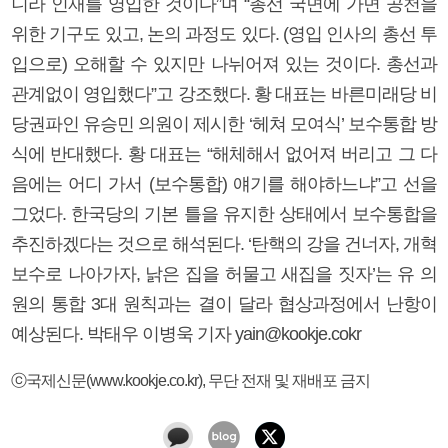
니라 인재를 영입한 것이다”며 “총선 국면에 가면 공천을
위한 기구도 있고, 논의 과정도 있다. (영입 인사의 총선 투
입으로) 오해할 수 있지만 나뉘어져 있는 것이다. 총선과
관계없이 영입했다”고 강조했다. 황 대표는 바른미래당 비
당권파인 유승민 의원이 제시한 ‘헤쳐 모여식’ 보수통합 방
식에 반대했다. 황 대표는 “해체해서 없어져 버리고 그 다
음에는 어디 가서 (보수통합) 얘기를 해야하느냐”고 선을
그었다. 한국당의 기본 틀을 유지한 상태에서 보수통합을
추진하겠다는 것으로 해석된다. ‘탄핵의 강을 건너자, 개혁
보수로 나아가자, 낡은 집을 허물고 새집을 짓자’는 유 의
원의 통합 3대 원칙과는 결이 달라 협상과정에서 난항이
예상된다. 박태우 이병욱 기자 yain@kookje.cokr
ⓒ국제신문(www.kookje.co.kr), 무단 전재 및 재배포 금지