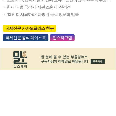
헌재·대법 국감서 ‘재판 소원제’ 신경전
“최민희 사퇴하라” 과방위 국감 청문회 방불
국제신문 카카오플러스 친구
국제신문 공식 페이스북
인스타그램