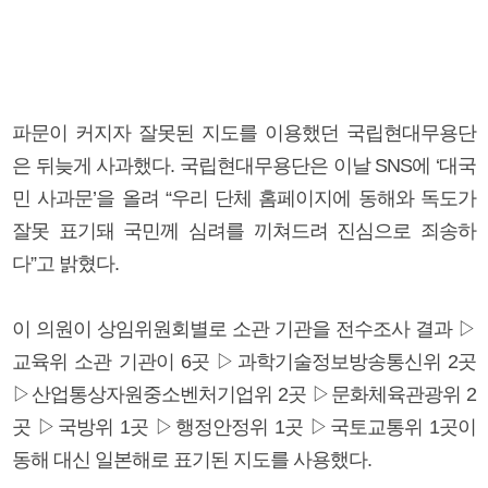
파문이 커지자 잘못된 지도를 이용했던 국립현대무용단
은 뒤늦게 사과했다. 국립현대무용단은 이날 SNS에 ‘대국
민 사과문’을 올려 “우리 단체 홈페이지에 동해와 독도가
잘못 표기돼 국민께 심려를 끼쳐드려 진심으로 죄송하
다”고 밝혔다.
이 의원이 상임위원회별로 소관 기관을 전수조사 결과 ▷
교육위 소관 기관이 6곳 ▷과학기술정보방송통신위 2곳
▷산업통상자원중소벤처기업위 2곳 ▷문화체육관광위 2
곳 ▷국방위 1곳 ▷행정안정위 1곳 ▷국토교통위 1곳이
동해 대신 일본해로 표기된 지도를 사용했다.