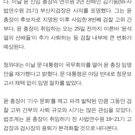
다. 이날 윤 신임 총장의 연수원 2년 선배인 김기동(55·사
법연수원 21기) 부산지검장은 사의를 표명했다. 그는 윤
총장이 후보자로 지명된 이후 사임한 8번째 검찰 고위 간
부다. 윤 총장이 취임하는 오는 25일 전까지 이른바 ‘윤석
열의 선배들’이 추가 사퇴하는 등 검찰 내부에 큰 변화가
예상된다.
청와대는 이날 문 대통령이 국무회의를 열어 윤 총장 임명
안을 재가했다고 밝혔다. 문 대통령은 야당 반대로 청문보
고서 채택 없이 임명 절차를 밟았다.
윤 총장이 ‘기수 문화’를 깨고 파격 발탁된 만큼 그동안 검
찰 고위 간부의 사퇴 규모와 시기는 많은 관심을 모았다.
법조계는 윤 총장이 취임하기 전 사법연수원 19~21기 고
검장과 검사장의 용퇴가 본격화할 것으로 내다본다.