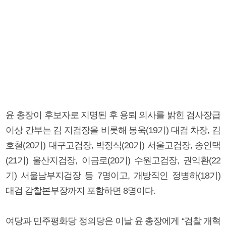
윤 총장이 후보자로 지명된 후 용퇴 의사를 밝힌 검사장급
이상 간부는 김 지검장을 비롯해 봉욱(19기) 대검 차장, 김
호철(20기) 대구고검장, 박정식(20기) 서울고검장, 송인택
(21기) 울산지검장, 이금로(20기) 수원고검장, 권익환(22
기) 서울남부지검장 등 7명이고, 개방직인 정병하(18기)
대검 감찰본부장까지 포함하면 8명이다.
여당과 민주평화당 정의당은 이날 윤 총장에게 “검찰 개혁