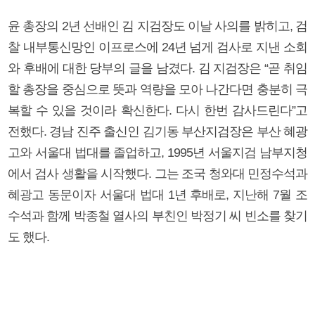
윤 총장의 2년 선배인 김 지검장도 이날 사의를 밝히고, 검
찰 내부통신망인 이프로스에 24년 넘게 검사로 지낸 소회
와 후배에 대한 당부의 글을 남겼다. 김 지검장은 “곧 취임
할 총장을 중심으로 뜻과 역량을 모아 나간다면 충분히 극
복할 수 있을 것이라 확신한다. 다시 한번 감사드린다”고
전했다. 경남 진주 출신인 김기동 부산지검장은 부산 혜광
고와 서울대 법대를 졸업하고, 1995년 서울지검 남부지청
에서 검사 생활을 시작했다. 그는 조국 청와대 민정수석과
혜광고 동문이자 서울대 법대 1년 후배로, 지난해 7월 조
수석과 함께 박종철 열사의 부친인 박정기 씨 빈소를 찾기
도 했다.