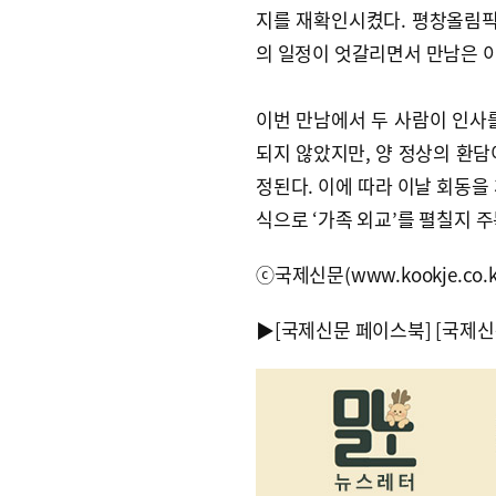
지를 재확인시켰다. 평창올림픽
의 일정이 엇갈리면서 만남은 
이번 만남에서 두 사람이 인사
되지 않았지만, 양 정상의 환담
정된다. 이에 따라 이날 회동을
식으로 ‘가족 외교’를 펼칠지 
ⓒ국제신문(www.kookje.co.
▶
[국제신문 페이스북]
[국제신