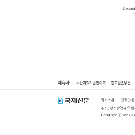
제휴사
부산과학기술협의회
걷고싶은부산
회사소개
전화안내
주소 : 부산광역시 연제
Copyright ⓒ kookje.co