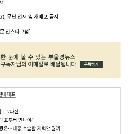
kr
kr), 무단 전재 및 재배포 금지
문 인스타그램]
원내대표
영교 2파전
 대표부터 만나야”
 박광온…내홍 수습할 개혁안 뭘까