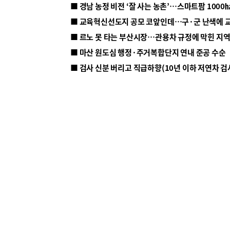
■ 르노 못 타는 부산시장…관용차 규정에 막힌 지
■ 마산 원도심 행정·주거복합단지 연내 준공 수순