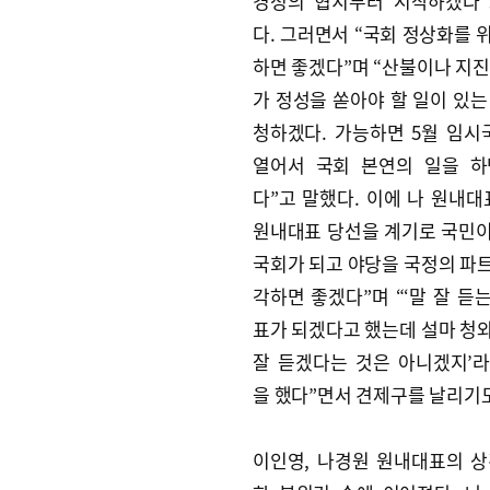
경청의 협치부터 시작하겠다”
다. 그러면서 “국회 정상화를 
하면 좋겠다”며 “산불이나 지진
가 정성을 쏟아야 할 일이 있는
청하겠다. 가능하면 5월 임
열어서 국회 본연의 일을 하
다”고 말했다. 이에 나 원내대
원내대표 당선을 계기로 국민
국회가 되고 야당을 국정의 파
각하면 좋겠다”며 “‘말 잘 듣
표가 되겠다고 했는데 설마 청
잘 듣겠다는 것은 아니겠지’
을 했다”면서 견제구를 날리기도
이인영, 나경원 원내대표의 