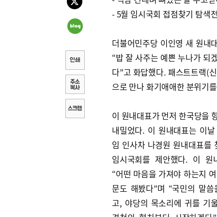
- 5월 임시국회 접점찾기 탐색
더불어민주당 이인영 새 원내대
“밥 잘 사주는 예쁜 누나가 되겠
다”고 화답했다. 패스트트랙(
으로 만나 화기애애한 분위기를 
이 원내대표가 먼저 한국당을 
내밀었다. 이 원내대표는 이날
임 인사차 나경원 원내대표를 
임시국회를 제안했다. 이 원
“어떤 마음을 가져야 하는지 여
문도 해봤다”며 “국민의 말씀
고, 야당의 목소리에 귀를 기