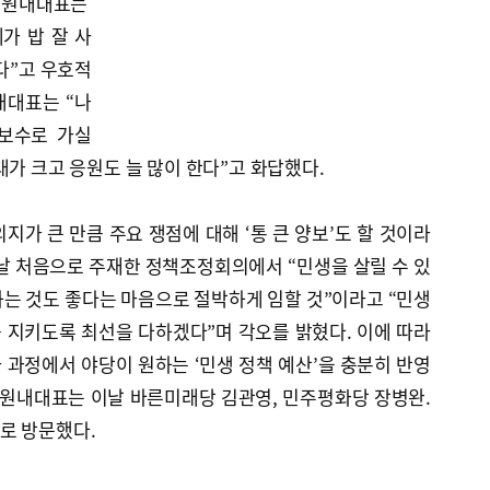
나 원내대표는
가 밥 잘 사
다”고 우호적
내대표는 “나
보수로 가실
대가 크고 응원도 늘 많이 한다”고 화답했다.
지가 큰 만큼 주요 쟁점에 대해 ‘통 큰 양보’도 할 것이라
날 처음으로 주재한 정책조정회의에서 “민생을 살릴 수 있
는 것도 좋다는 마음으로 절박하게 임할 것”이라고 “민생
 지키도록 최선을 다하겠다”며 각오를 밝혔다. 이에 따라
사 과정에서 야당이 원하는 ‘민생 정책 예산’을 충분히 반영
 원내대표는 이날 바른미래당 김관영, 민주평화당 장병완.
로 방문했다.