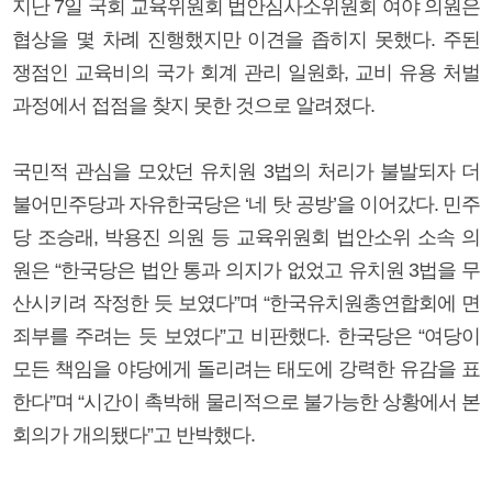
지난 7일 국회 교육위원회 법안심사소위원회 여야 의원은
협상을 몇 차례 진행했지만 이견을 좁히지 못했다. 주된
쟁점인 교육비의 국가 회계 관리 일원화, 교비 유용 처벌
과정에서 접점을 찾지 못한 것으로 알려졌다.
국민적 관심을 모았던 유치원 3법의 처리가 불발되자 더
불어민주당과 자유한국당은 ‘네 탓 공방’을 이어갔다. 민주
당 조승래, 박용진 의원 등 교육위원회 법안소위 소속 의
원은 “한국당은 법안 통과 의지가 없었고 유치원 3법을 무
산시키려 작정한 듯 보였다”며 “한국유치원총연합회에 면
죄부를 주려는 듯 보였다”고 비판했다. 한국당은 “여당이
모든 책임을 야당에게 돌리려는 태도에 강력한 유감을 표
한다”며 “시간이 촉박해 물리적으로 불가능한 상황에서 본
회의가 개의됐다”고 반박했다.