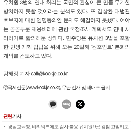
유치원 3법의 연내 처리는 국민적 관심이 큰 만큼 무기한
방치하지 못할 것이라는 분석도 있다. 또 김상환 대법관
후보자에 대한 임명동의안 문제도 해결하지 못했다. 여야
는 공공부문 채용비리에 관한 국정조사 계획서도 연내 처
리하기로 합의해둔 상태다. 민주당은 유치원 3법을 포함
한 민생·개혁 입법을 위해 오는 20일께 ‘원포인트’ 본회의
개의를 검토하고 있다.
김해정 기자 call@kookje.co.kr
ⓒ국제신문(www.kookje.co.kr), 무단 전재 및 재배포 금지
관련
기사
경남교육청, 비리의혹에도 감사 불응 유치원 9곳 검찰 고발키로