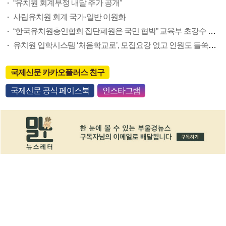
“유치원 회계부정 내달 추가 공개”
사립유치원 회계 국가·일반 이원화
“한국유치원총연합회 집단폐원은 국민 협박” 교육부 초강수 대응 선언
유치원 입학시스템 ‘처음학교로’, 모집요강 없고 인원도 들쑥날쑥
국제신문 카카오플러스 친구
국제신문 공식 페이스북
인스타그램