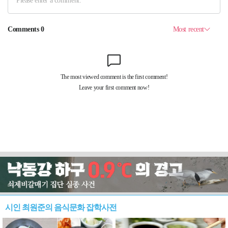
시인 최원준의 음식문화 잡학사전