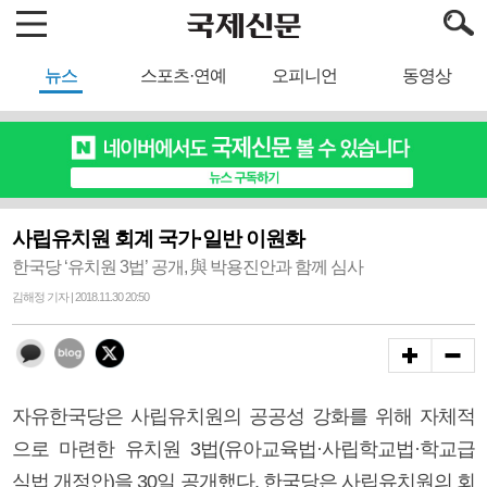
뉴스
스포츠·연예
오피니언
동영상
사립유치원 회계 국가·일반 이원화
한국당 ‘유치원 3법’ 공개, 與 박용진안과 함께 심사
김해정 기자 | 2018.11.30 20:50
자유한국당은 사립유치원의 공공성 강화를 위해 자체적
으로 마련한 유치원 3법(유아교육법·사립학교법·학교급
식법 개정안)을 30일 공개했다. 한국당은 사립유치원의 회