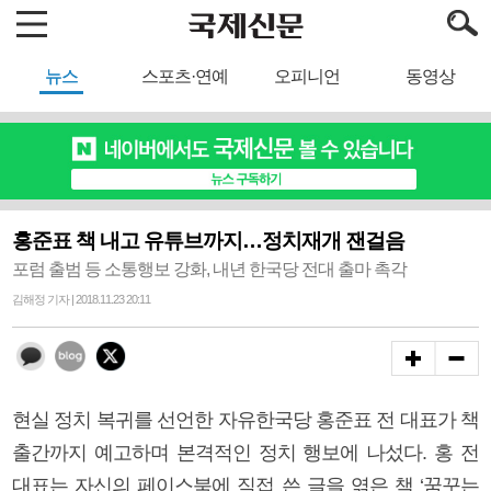
뉴스
스포츠·연예
오피니언
동영상
홍준표 책 내고 유튜브까지…정치재개 잰걸음
포럼 출범 등 소통행보 강화, 내년 한국당 전대 출마 촉각
김해정 기자 | 2018.11.23 20:11
현실 정치 복귀를 선언한 자유한국당 홍준표 전 대표가 책
출간까지 예고하며 본격적인 정치 행보에 나섰다. 홍 전
대표는 자신의 페이스북에 직접 쓴 글을 엮은 책 ‘꿈꾸는