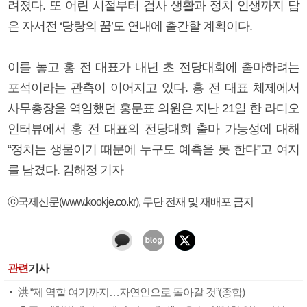
려졌다. 또 어린 시절부터 검사 생활과 정치 인생까지 담
은 자서전 ‘당랑의 꿈’도 연내에 출간할 계획이다.
이를 놓고 홍 전 대표가 내년 초 전당대회에 출마하려는
포석이라는 관측이 이어지고 있다. 홍 전 대표 체제에서
사무총장을 역임했던 홍문표 의원은 지난 21일 한 라디오
인터뷰에서 홍 전 대표의 전당대회 출마 가능성에 대해
“정치는 생물이기 때문에 누구도 예측을 못 한다”고 여지
를 남겼다. 김해정 기자
ⓒ국제신문(www.kookje.co.kr), 무단 전재 및 재배포 금지
관련
기사
洪 “제 역할 여기까지…자연인으로 돌아갈 것”(종합)