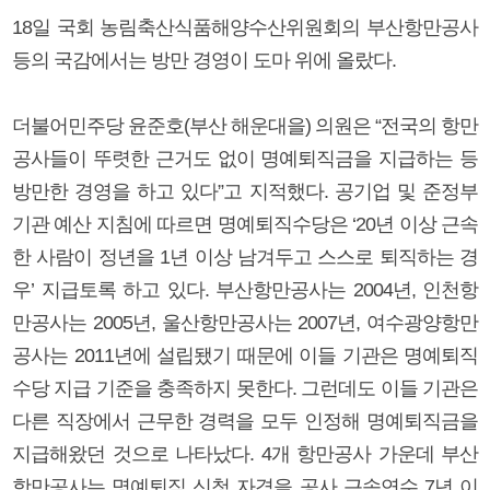
18일 국회 농림축산식품해양수산위원회의 부산항만공사
등의 국감에서는 방만 경영이 도마 위에 올랐다.
더불어민주당 윤준호(부산 해운대을) 의원은 “전국의 항만
공사들이 뚜렷한 근거도 없이 명예퇴직금을 지급하는 등
방만한 경영을 하고 있다”고 지적했다. 공기업 및 준정부
기관 예산 지침에 따르면 명예퇴직수당은 ‘20년 이상 근속
한 사람이 정년을 1년 이상 남겨두고 스스로 퇴직하는 경
우’ 지급토록 하고 있다. 부산항만공사는 2004년, 인천항
만공사는 2005년, 울산항만공사는 2007년, 여수광양항만
공사는 2011년에 설립됐기 때문에 이들 기관은 명예퇴직
수당 지급 기준을 충족하지 못한다. 그런데도 이들 기관은
다른 직장에서 근무한 경력을 모두 인정해 명예퇴직금을
지급해왔던 것으로 나타났다. 4개 항만공사 가운데 부산
항만공사는 명예퇴직 신청 자격을 공사 근속연수 7년 이