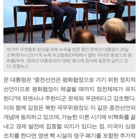
제73차 유엔총회 참석을 위해 뉴욕을 방문 중인 문재인 대통령이 25일
오후(현지시간) 미국 뉴욕 외교협회(CFR)에서 열린 ‘위대한 동맹으로 평
화를(부제 - 문재인 대통령과의 대화)’ 행사에 참석해 질문에 답하고 있
다. 연합뉴스
문 대통령은 “종전선언은 평화협정으로 가기 위한 정치적
선언이므로 평화협정이 체결될 때까지 정전체제가 유지
된다”며 유엔사나 주한미군 문제와 무관하다고 강조했다.
이와 함께 김정은 북한 국무위원장도 이 같은 종전선언의
개념에 동의하고 있으며, 가능한 이른 시기에 비핵화를 끝
내고 경제 발전에 집중할 의지가 있다는 점, 미국이 상응
조치를 한다면 영변 핵 시설의 영구 폐기를 포함한 추가적