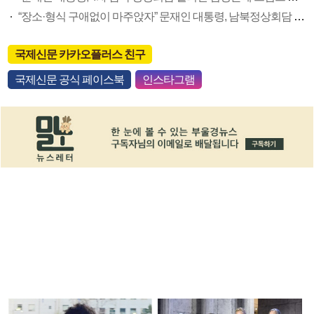
“장소·형식 구애없이 마주앉자” 문재인 대통령, 남북정상회담 추진 공식화
국제신문 카카오플러스 친구
국제신문 공식 페이스북
인스타그램