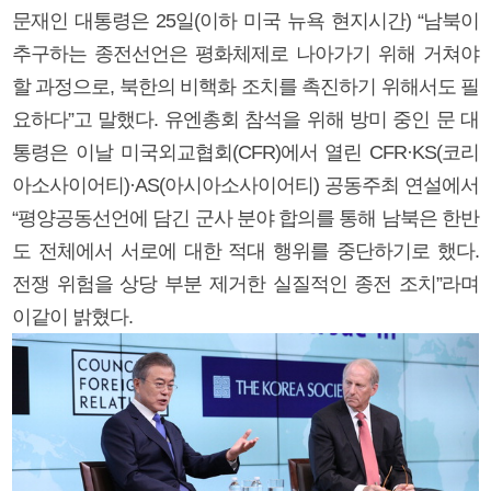
문재인 대통령은 25일(이하 미국 뉴욕 현지시간) “남북이
추구하는 종전선언은 평화체제로 나아가기 위해 거쳐야
할 과정으로, 북한의 비핵화 조치를 촉진하기 위해서도 필
요하다”고 말했다. 유엔총회 참석을 위해 방미 중인 문 대
통령은 이날 미국외교협회(CFR)에서 열린 CFR·KS(코리
아소사이어티)·AS(아시아소사이어티) 공동주최 연설에서
“평양공동선언에 담긴 군사 분야 합의를 통해 남북은 한반
도 전체에서 서로에 대한 적대 행위를 중단하기로 했다.
전쟁 위험을 상당 부분 제거한 실질적인 종전 조치”라며
이같이 밝혔다.