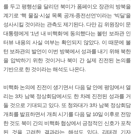
를 두고 평행선을 달리던 북미가 폼페이오 장관의 방북을
계기로 ‘핵 물질·시설 목록 공개-종전선언’이라는 ‘빅딜’을
성사시킬 것이라는 관측도 제기된다. 다만 김 위원장이 문
대통령에게 ‘1년 내 비핵화’에 동의했다는 볼턴 보좌관 인
터뷰 내용의 사실 여부는 확인되지 않았다. 이 때문에 볼
턴 보좌관의 발언이 이번 방북에서 성과를 내기 위해 북한
을 압박하기 위한 것이거나 북미 간 실제 진전된 논의를
기반으로 한 것이라는 해석도 나온다.
비핵화 논의에 진전이 생기면서 다음 달 안에 평양에서 열
리는 3차 남북 정상회담에서도 한 차례 진전된 성과를 거
둘 것으로 기대되고 있다. 또 청와대가 3차 남북 정상회담
개최를 발표하면서 개최 시기를 다음 달 10일 이후로 전망
한 것도 북미 간의 비핵화 협상에서 긍정적인 신호가 포착
된 것을 고려한 결과라는 해석도 있다. 김태경 기자