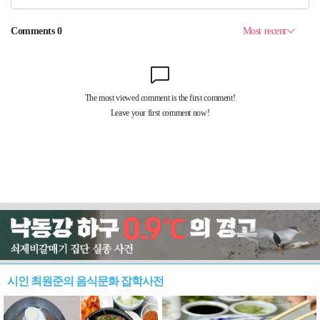
시인 최원준의 음식문화 잡학사전