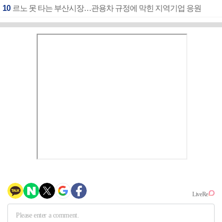
10
르노 못 타는 부산시장…관용차 규정에 막힌 지역기업 응원