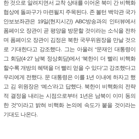
한 것으로 알려지면서 교착 상태를 이어온 북미 간 비핵화
협상에 돌파구가 마련될지 주목된다. 존 볼턴 백악관 국가
안보보좌관은 19일(현지시간) ABC방송과의 인터뷰에서
폼페이오 장관이 곧 평양을 방문할 것이라는 소식을 전하
며 폼페이오 장관이 김정은 북한 국무위원장을 만날 것으
로 기대한다고 강조했다. 그는 아울러 “문재인 대통령이
그 회담(4·27 남북 정상회담)에서 ‘북한이 더 빨리 비핵화
할수록 개방의 혜택을 더 빨리 얻을 수 있다’고 강조했다고
우리에게 전했다. 문 대통령은 이를 1년 이내에 하자고 했
고 김 위원장은 ‘예스’라고 답했다. 북한이 비핵화의 전략
적 결정을 내리는 시점으로부터 1년은 남북이 이미 동의
한 것”이라고 밝혀 비핵화 논의에 속도가 붙을 것이라는
기대도 나온다.