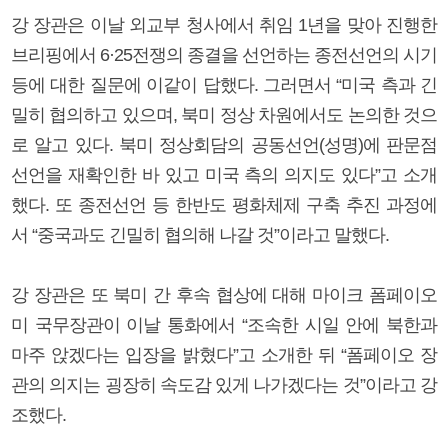
강 장관은 이날 외교부 청사에서 취임 1년을 맞아 진행한
브리핑에서 6·25전쟁의 종결을 선언하는 종전선언의 시기
등에 대한 질문에 이같이 답했다. 그러면서 “미국 측과 긴
밀히 협의하고 있으며, 북미 정상 차원에서도 논의한 것으
로 알고 있다. 북미 정상회담의 공동선언(성명)에 판문점
선언을 재확인한 바 있고 미국 측의 의지도 있다”고 소개
했다. 또 종전선언 등 한반도 평화체제 구축 추진 과정에
서 “중국과도 긴밀히 협의해 나갈 것”이라고 말했다.
강 장관은 또 북미 간 후속 협상에 대해 마이크 폼페이오
미 국무장관이 이날 통화에서 “조속한 시일 안에 북한과
마주 앉겠다는 입장을 밝혔다”고 소개한 뒤 “폼페이오 장
관의 의지는 굉장히 속도감 있게 나가겠다는 것”이라고 강
조했다.