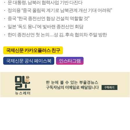
문 대통령, 남북러 협력사업 기반 다진다
정의용 “중국 올림픽 계기로 남북관계 개선 기대 어려워”
중국 “한국 종전선언 협상 건설적 역할할 것”
일본 ‘독도 몽니’에 빛바랜 종전선언 회담
한미 종전선언 첫 논의…성 김, 후속 협의차 주말 방한
국제신문 카카오플러스 친구
국제신문 공식 페이스북
인스타그램