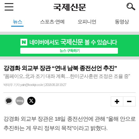
뉴스
스포츠·연예
오피니언
동영상
강경화 외교부 장관 “연내 남북 종전선언 추진”
“폼페이오, 北과 조기 대좌 계획…한미군사훈련 조정은 조율 중”
박태우 기자 yain@kookje.co.kr | 2018.06.18 19:27
강경화 외교부 장관은 18일 종전선언에 관해 “올해 안으로
추진하는 게 우리 정부의 목적”이라고 밝혔다.