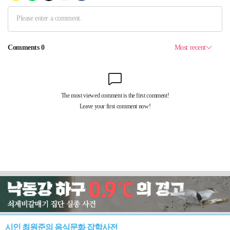
시인 최원준의 음식문화 잡학사전