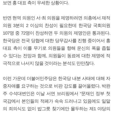
보면 홍 대표 측이 우세한 상황이다.
반면 현역 의원인 서·최 의원을 제명하려면 의총에서 재적
의원 3분의 2 이상의 찬성이 필요한데 한국당 국회의원
107명 중 72명이 찬성하면 두 의원의 제명안은 통과된다.
한국당은 전국 당협에 대한 당무감사를 진행 중이어서 홍
대표 측이 이를 무기로 의원들을 향해 운신의 폭을 좁힐
수 있다는 전망과 함께, 의원들이 동료에 대한 제명에 적
극적으로 나서지 않을 것이라는 분석도 만만찮다.
이런 가운데 더불어민주당은 한국당 내분 사태에 대해 자
중자애를 요구하는 것으로 비판 강도를 끌어올렸다. 박완
주 수석대변인은 이날 서면 브리핑에서 “문재인 정부 첫
국감에서 본인들의 적폐가 속속 드러나고 있음에도 일말
의 죄의식도 없이 밥그릇 찾기에만 몰두하는 제1 야당의