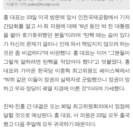
이용우 기자 ywlee@kookje.co.kr
홍 대표는 23일 미국 방문에 앞서 인천국제공항에서 기자
간담회를 열고 서·최 의원에 대해 “6년 동안 박 전 대통령
을 팔아 호가호위했던 분들”이라며 “탄핵 때는 숨어 있다
가 자신의 문제가 걸리니 인제 와서 책임지지 않으려 하는
것은 좀 비겁하다”며 비판했다. 홍 대표는 이어 “그분들이
그렇게 말하려면 탄핵을 막았어야 했다”고 덧붙였다. 홍
대표와 가까운 한국당 이종혁 최고위원도 페이스북에서
“박쥐 같은 이들이 정권의 실력자로 군림했으니 정권이 망
하고 우파 정당이 궤멸 지경에 이른 것”이라며 가세했다.
친박-친홍 간 대결은 오는 30일 최고위원회의에서 정점에
달할 것으로 예상된다. 홍 대표, 서 의원은 23일 모두 출국
했고 다음 주말께 모두 귀국하기 때문이다.