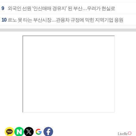
9
외국인 선원 ‘인신매매 경유지’ 된 부산…우려가 현실로
10
르노 못 타는 부산시장…관용차 규정에 막힌 지역기업 응원