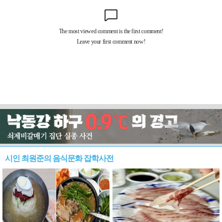
시인 최원준의 음식문화 잡학사전