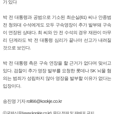
가 있다
박 전 대통령과 공범으로 기소된 최순실(61) 씨나 안종범
전 청와대 수석에게도 모두 구속영장이 추가 발부돼 구속
이 연장된 상태다. 최 씨와 안 전 수석의 경우 재판이 마무
리 단계라도 박 전 대통령 심리가 끝나야 선고가 내려질
것으로 보인다.
박 전 대통령 측은 구속 연장을 할 근거가 없다며 맞서고
있다. 검찰이 추가 영장 발부를 요청한 롯데나 SK 뇌물 혐
의는 범죄가 성립하지 않아 영장을 발부할 이유가 없다는
입장이다.
송진영 기자 roll66@kookje.co.kr
ⓒ국제신문(www.kookje.co.kr), 무단 전재 및 재배포 금지