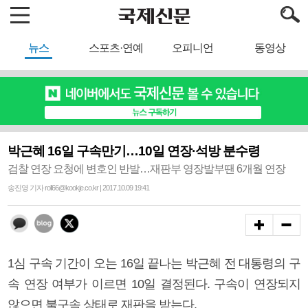
뉴스
스포츠·연예
오피니언
동영상
박근혜 16일 구속만기…10일 연장·석방 분수령
검찰 연장 요청에 변호인 반발…재판부 영장발부땐 6개월 연장
송진영 기자 roll66@kookje.co.kr | 2017.10.09 19:41
1심 구속 기간이 오는 16일 끝나는 박근혜 전 대통령의 구
속 연장 여부가 이르면 10일 결정된다. 구속이 연장되지
않으면 불구속 상태로 재판을 받는다.