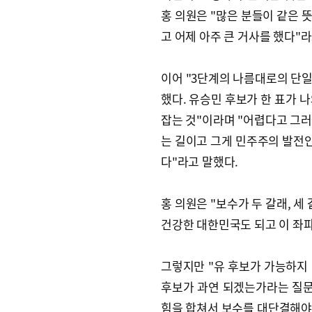
홍 의원은 "많은 분들이 같은 
고 어제 아주 큰 거사를 했다"라
이어 "3단계의 나름대로의 단
했다. 유승민 후보가 한 표가 
잡는 것"이라며 "어렵다고 그러
는 길이고 그게 민주주의 발전인
다"라고 말했다.
홍 의원은 "보수가 두 갈래, 세
건강한 대한민국도 되고 이 좌파
그렇지만 "유 후보가 가능하지
후보가 과연 되겠는가라는 질문"
힘을 합쳐서 보수를 대단결해야