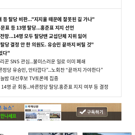
 등 탈당 비판..."지지율 때문에 잘못된 길 가나"
표 등 13명 탈당...홍준표 지지 선언
망...14명 모두 탈당땐 교섭단체 지위 잃어
 탈당 결정 안 한 의원도. 유승민 끝까지 버틸 것"
없다"
꾼 SNS 관심...불미스러운 일로 이미 폐쇄
바른정당 유승민, 안타깝다”...노회찬 “끝까지 가야한다”
.오늘밤 대선후보 TV토론에 집중
14명 곧 회동...바른정당 탈당.홍준표 지지 여부 등 결정