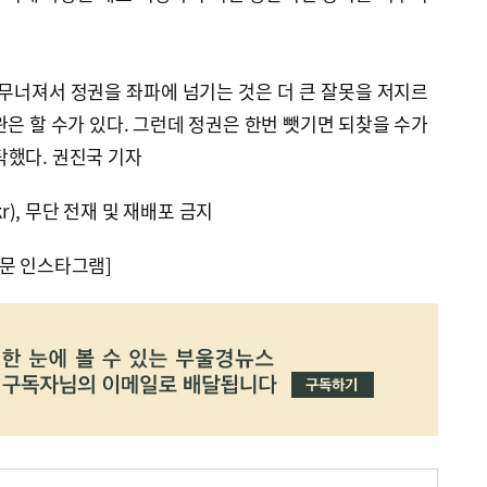
무너져서 정권을 좌파에 넘기는 것은 더 큰 잘못을 저지르
완은 할 수가 있다. 그런데 정권은 한번 뺏기면 되찾을 수가
탁했다. 권진국 기자
kr), 무단 전재 및 재배포 금지
문 인스타그램]