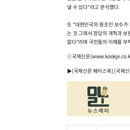
낼 수 있다"라고 분석했다.
또 "대한민국의 원조인 보수가 
는 것 그래서 정당의 개혁과 보
없다"라며 국민들의 이해를 부
ⓒ국제신문(www.kookje.co.
▶
[국제신문 페이스북]
[국제신