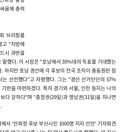
 싸움에 총력
의회 브리핑룸
열고 "지방에
반드시 과반을
말했다. 이 시장은 "호남에서 30%대의 득표를 기대했는
다. 하지만 호남 경선에 각 후보의 전국 조직이 총동원된 점
는 선전했다"고 자평했다. 그는 "경선 선거인단의 57%
기반을 마련하겠다. 특히 경기와 서울, 인천 등지는 나의
다 강하다"며 "충청권(29일)과 영남권(31일)을 지나면
.
에서 '안희정 후보 부산시민 1000명 지지 선언' 기자회견