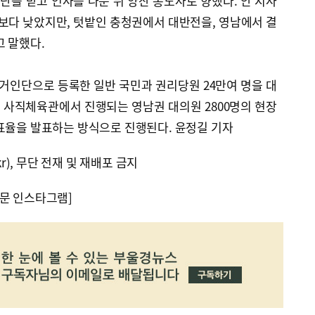
명단을 받고 인사를 나눈 뒤 양산 통도사로 향했다. 안 지사
보다 낮았지만, 텃밭인 충청권에서 대반전을, 영남에서 결
 말했다.
 선거인단으로 등록한 일반 국민과 권리당원 24만여 명을 대
부산 사직체육관에서 진행되는 영남권 대의원 2800명의 현장
표율을 발표하는 방식으로 진행된다. 윤정길 기자
kr), 무단 전재 및 재배포 금지
문 인스타그램]