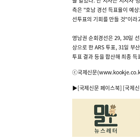
을 열었다. 안 지사는 지지자 
측은 "호남 경선 득표율이 예상
선투표의 기회를 만들 것"이라고
영남권 순회경선은 29, 30일
상으로 한 ARS 투표, 31일 
투표 결과 등을 합산해 최종 득
ⓒ국제신문(www.kookje.co.
▶
[국제신문 페이스북]
[국제신