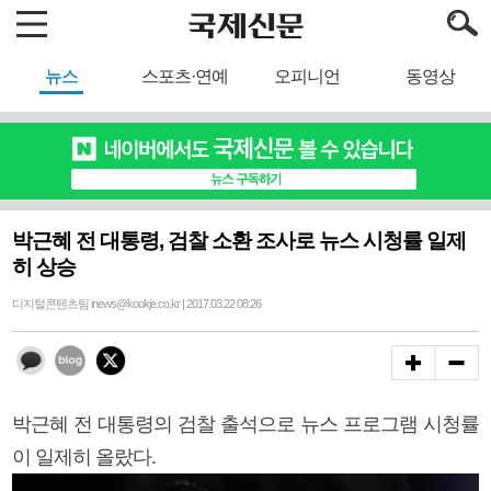
뉴스
스포츠·연예
오피니언
동영상
박근혜 전 대통령, 검찰 소환 조사로 뉴스 시청률 일제
히 상승
디지털콘텐츠팀 inews@kookje.co.kr | 2017.03.22 08:26
박근혜 전 대통령의 검찰 출석으로 뉴스 프로그램 시청률
이 일제히 올랐다.