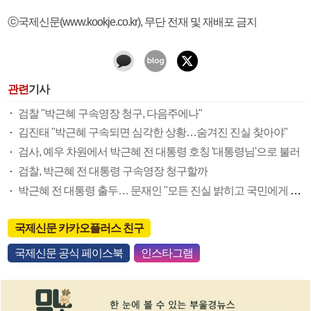
ⓒ국제신문(www.kookje.co.kr), 무단 전재 및 재배포 금지
관련
기사
검찰 "박근혜 구속영장 청구, 다음주에나"
김진태 "박근혜 구속되면 심각한 상황…숨겨진 진실 찾아야"
검사, 예우 차원에서 박근혜 전 대통령 호칭 '대통령님'으로 불러
검찰, 박근혜 전 대통령 구속영장 청구할까
박근혜 전 대통령 출두… 문재인 "모든 진실 밝히고 국민에게 용서 구해야"
국제신문 카카오플러스 친구
국제신문 공식 페이스북
인스타그램