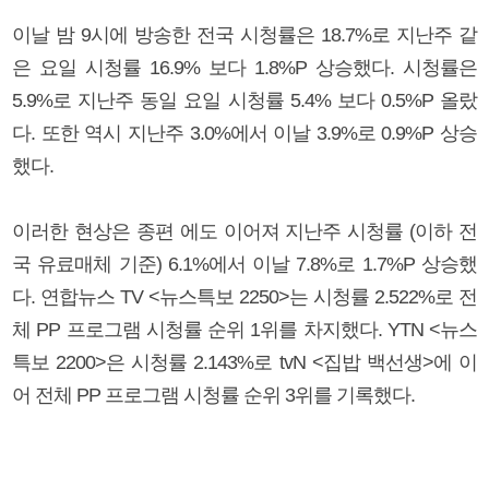
이날 밤 9시에 방송한
전국 시청률은 18.7%로 지난주 같
은 요일 시청률 16.9% 보다 1.8%P 상승했다.
시청률은
5.9%로 지난주 동일 요일 시청률 5.4% 보다 0.5%P 올랐
다. 또한
역시 지난주 3.0%에서 이날 3.9%로 0.9%P 상승
했다.
이러한 현상은 종편
에도 이어져 지난주 시청률 (이하 전
국 유료매체 기준) 6.1%에서 이날 7.8%로 1.7%P 상승했
다. 연합뉴스 TV <뉴스특보 2250>는 시청률 2.522%로 전
체 PP 프로그램 시청률 순위 1위를 차지했다. YTN <뉴스
특보 2200>은 시청률 2.143%로 tvN <집밥 백선생>에 이
어 전체 PP 프로그램 시청률 순위 3위를 기록했다.