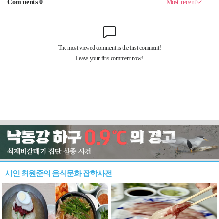
시인 최원준의 음식문화 잡학사전