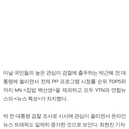
이날 국민들의 높은 관심이 검찰에 출두하는 박근혜 전 대
통령에 쏠리면서 전체 PP 프로그램 시청률 순위 TOP5위
까지 tvN <집밥 백선생>을 제외하고 모두 YTN과 연합뉴
스의 <뉴스 특보>가 차지했다.
박 전 대통령 검찰 조사로 시사에 관심이 쏠리면서 온라인
뉴스 트래픽도 일제히 증가한 것으로 보인다. 최현진 기자