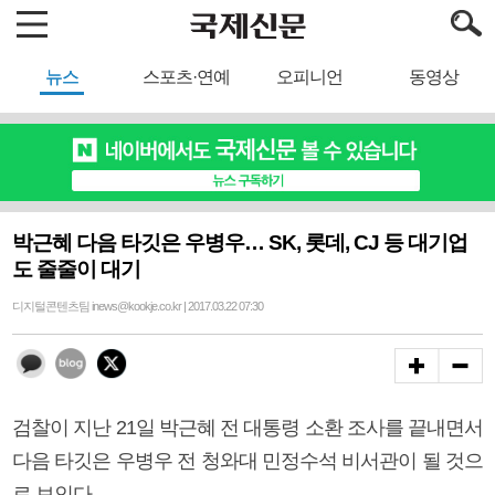
뉴스
스포츠·연예
오피니언
동영상
박근혜 다음 타깃은 우병우… SK, 롯데, CJ 등 대기업
도 줄줄이 대기
디지털콘텐츠팀 inews@kookje.co.kr | 2017.03.22 07:30
검찰이 지난 21일 박근혜 전 대통령 소환 조사를 끝내면서
다음 타깃은 우병우 전 청와대 민정수석 비서관이 될 것으
로 보인다.