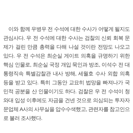
이와 함께 우병우 전 수석에 대한 수사가 어떻게 될지도
관심사다. 우 전 수석에 대한 수사는 검찰의 신뢰 회복 문
제가 걸린 만큼 총력을 다해 나설 것이란 전망도 나오고
있다. 우 전 수석은 최순실 게이트 의혹을 규명하기 위한
핵심 인물로, 최순실 국정 개입 묵인과 방조, 이석수 전 대
통령직속 특별감찰관 내사 방해, 세월호 수사 외합 의혹
등을 받고 있다. 특히 그동안 교묘히 법망을 빠져나가 국
민적 공분을 산 인물이기도 하다. 검찰은 우 전 수석이 청
와대 입성 이후에도 자금을 건넨 것으로 의심되는 투자자
문업체 A사의 사무실을 압수수색했고, 관련자를 참고인으
로 불러 조사했다.