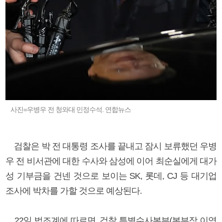
사진=우병우 전 청와대 민정수석. 연합뉴스
검찰은 박 전 대통령 조사를 끝내고 잠시 보류했던 우병
우 전 비서관에 대한 수사와 삼성에 이어 최순실에게 대가
성 기부금을 건넨 것으로 보이는 SK, 롯데, CJ 등 대기업
조사에 박차를 가할 것으로 예상된다.
22일 법조계에 따르면, 검찰 특별수사본부(본부장 이영