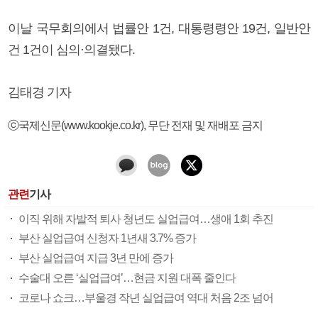
이날 국무회의에서 법률안 1건, 대통령령안 19건, 일반안
건 1건이 심의·의결됐다.
김태경 기자
ⓒ국제신문(www.kookje.co.kr), 무단 전재 및 재배포 금지
관련
기사
이직 위해 자발적 퇴사 청년도 실업급여…생애 1회 추진
부산 실업급여 신청자 1년새 3.7% 증가
부산 실업급여 지급 3년 만에 증가
수술대 오른 ‘실업급여’…현금 지원 대폭 줄인다
코로나 쇼크…부울경 작년 실업급여 역대 처음 2조 넘어