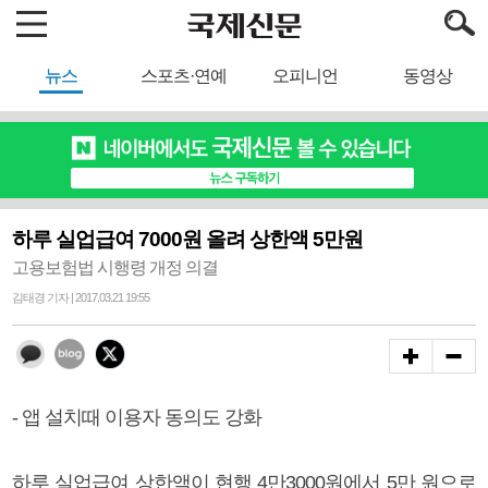
뉴스
스포츠·연예
오피니언
동영상
하루 실업급여 7000원 올려 상한액 5만원
고용보험법 시행령 개정 의결
김태경 기자 | 2017.03.21 19:55
- 앱 설치때 이용자 동의도 강화
하루 실업급여 상한액이 현행 4만3000원에서 5만 원으로