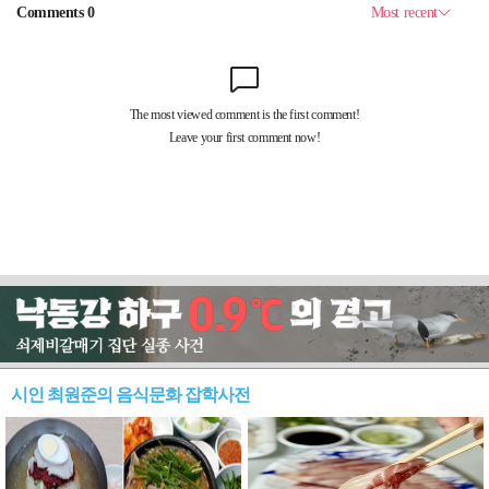
시인 최원준의 음식문화 잡학사전