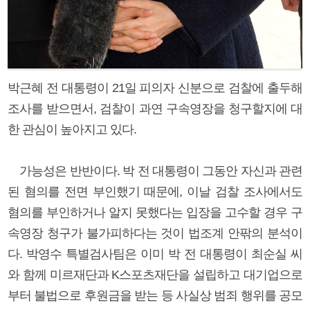
박근혜 전 대통령이 21일 피의자 신분으로 검찰에 출두해
조사를 받으면서, 검찰이 과연 구속영장을 청구할지에 대
한 관심이 높아지고 있다.
가능성은 반반이다. 박 전 대통령이 그동안 자신과 관련
된 혐의를 전면 부인했기 때문에, 이날 검찰 조사에서도
혐의를 부인하거나 알지 못했다는 입장을 고수할 경우 구
속영장 청구가 불가피하다는 것이 법조계 안팎의 분석이
다. 박영수 특별검사팀은 이미 박 전 대통령이 최순실 씨
와 함께 미르재단과 K스포츠재단을 설립하고 대기업으로
부터 불법으로 후원금을 받는 등 사실상 범죄 행위를 공모