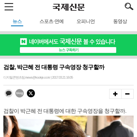
뉴스
스포츠·연예
오피니언
동영상
검찰, 박근혜 전 대통령 구속영장 청구할까
디지털콘텐츠팀 inews@kookje.co.kr | 2017.03.21 16:05
검찰이 박근혜 전 대통령에 대한 구속영장을 청구할까.