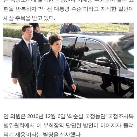
현을 반복하자 "박 전 대통령 수준"이라고 지적한 발언이
새삼 주목을 받고 있다.
안 의원은 2016년 12월 6일 '최순실 국정농단' 국정조사특
별위원회에서 이 부회장의 답답한 발언이 이어지자 '돌려
막기 재용'이라는 별명을 선사했다.