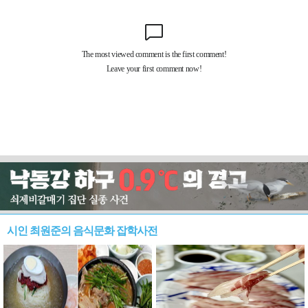
시인 최원준의 음식문화 잡학사전