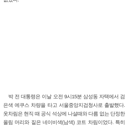
박 전 대통령은 이날 오전 9시15분 삼성동 자택에서 검
은색 에쿠스 차량을 타고 서울중앙지검청사로 출발했다.
옷차림은 현직 때 공식 석상에 나설때와 다름 없는 단정한
올림 머리와 짙은 네이비색(남색) 코트 차림이었다. 특히