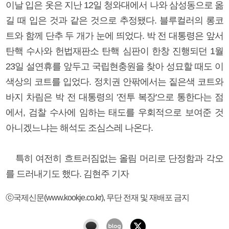
이날 입은 옷은 지난 12일 청와대에서 나와 삼성동으로 옮
길 때 입은 것과 같은 것으로 추정됐다. 블루컬러의 롱코
트와 함께 단추 두 개가 눈에 띄었다. 박 전 대통령은 앞서
탄핵 수사와 헌법재판소 탄핵 심판이 한창 진행되던 1월
23일 설연휴를 앞두고 국립현충원을 찾아 성묘할 때도 이
색상의 코트를 입었다. 정치권 안팎에서는 짙은색 코트와
바지 차림은 박 전 대통령의 '전투 복장'으로 통한다는 점
에서, 검찰 수사에 임하는 태도를 우회적으로 보여준 것
아니겠느냐는 해석도 조심스레 나온다.
특히 여전히 흐트러짐없는 올림 머리로 단정함과 각오
를 드러내기도 했다. 김현주 기자
ⓒ국제신문(www.kookje.co.kr), 무단 전재 및 재배포 금지