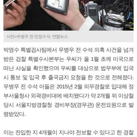
사진=우병우 전 민정수석. 연합뉴스
박영수 특별검사팀에서 우병우 전 수석 의혹 사건을 넘겨
받은 검찰 특별수사본부는 우씨가 올 1월 초께 미국으로
떠난 사실을 확인했으며 우씨를 대상으로 법무부에 입국
시 통보 및 입국 후 출국금지 요청을 한 것으로 전해졌다.
우병우 전 수석 아들은 2015년 2월 의무경찰로 입대해 정
부서울청사 외곽경비대에 배치됐다가 약 2개월 뒤 이상철
당시 서울지방경찰청 경비부장(경무관) 운전요원으로 발
령받았다.
이는 전입한 지 4개월이 지나야 전보할 수 있다고 한 경찰