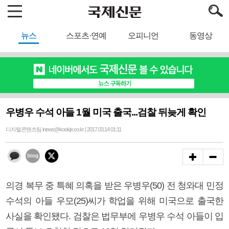
뉴스
스포츠·연예
오피니언
동영상
우병우 수석 아들 1월 미국 출국...검찰 뒤늦게 확인
디지털콘텐츠팀 inews@kookje.co.kr | 2017.03.14 01:11
의경 복무 중 특혜 의혹을 받은 우병우(50) 전 청와대 민정
수석의 아들 우모(25)씨가 학업을 위해 미국으로 출국한
사실을 확인됐다. 검찰은 법무부에 우병우 수석 아들이 입