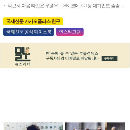
박근혜 다음 타깃은 우병우… SK, 롯데, CJ 등 대기업도 줄줄이 대기
국제신문 카카오플러스 친구
국제신문 공식 페이스북
인스타그램