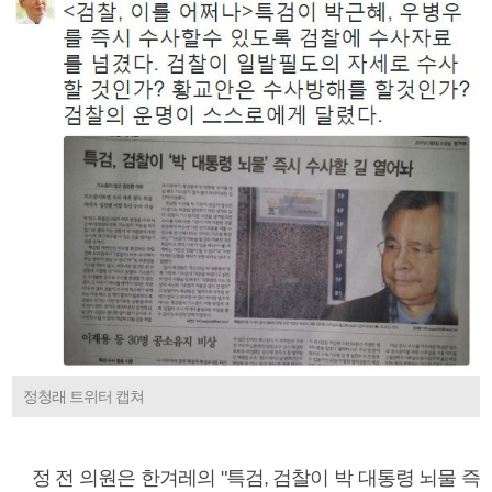
정청래 트위터 캡쳐
정 전 의원은 한겨레의 "특검, 검찰이 박 대통령 뇌물 즉