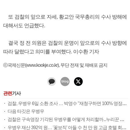
또 검찰의 앞으로 자세, 황교안 국무총리의 수사 방해에
대해서도 언급했다.
결국 정 전 의원은 검찰의 운명이 앞으로의 수사 방향에
따라 달렸다고 의미를 부여했다. 이수환 기자
ⓒ국제신문(www.kookje.co.kr), 무단 전재 및 재배포 금지
관련
기사
검찰, 우병우 6일 소환 조사 … 박영수 "재청구하면 100% 영장 발부"
다음 타깃은 우병우
검찰은 구속영장 기각된 우병우를 어떻게 처리할까...누리꾼 구속 수사 촉구
우병우 재산 392억 원… '꽃보직' 아들 수 천 만 원 고급 호텔 회원권 구매