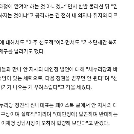
과정에 맡겨야 하는 것 아니겠냐"면서 한발 물러선 뒤 "밑
하자는 것이냐'고 공격하는 건 전혀 내 의지나 취지와 다르
책에 대해서도 "아주 선도적"이라면서도 "기초단체간 복지
제구를 날리기도 했다.
들과 만나 안 지사의 대연정 발언에 대해 "새누리당과 바
임이 있는 세력으로, 다음 정권을 꿈꾸면 안 된다"며 "선
야기가 나오는 게 우려스럽다"고 각을 세웠다.
새누리당 정진석 원내대표는 페이스북 글에서 안 지사의 대
 구상이며 실효적"이라며 "(대연정에) 발끈하며 반대하는
 이재명 성남시장이 오히려 협량해 보인다"고 반겼다.