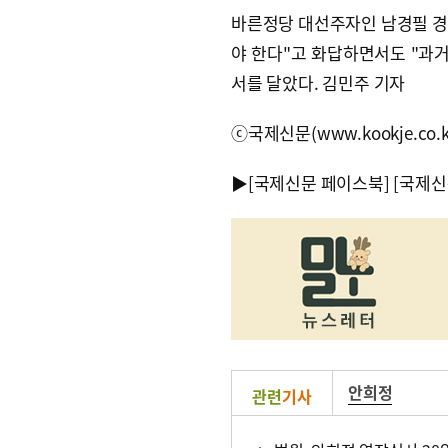
바른정당 대선주자인 남경필 경
야 한다"고 화답하면서도 "과거
서를 달았다. 김민주 기자
ⓒ국제신문(www.kookje.co.
▶
[국제신문 페이스북]
[국제신
안희정
관련
기사