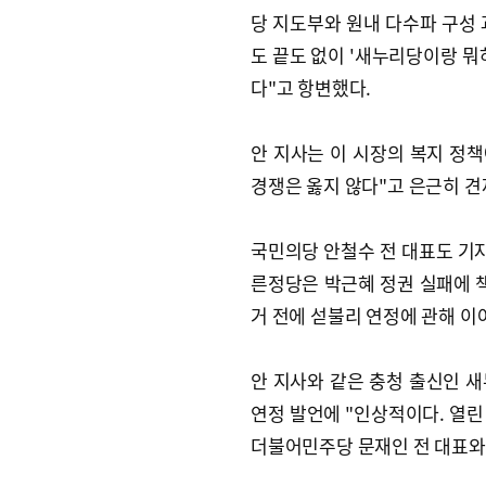
당 지도부와 원내 다수파 구성 
도 끝도 없이 '새누리당이랑 뭐
다"고 항변했다.
안 지사는 이 시장의 복지 정
경쟁은 옳지 않다"고 은근히 견
국민의당 안철수 전 대표도 기자
른정당은 박근혜 정권 실패에 책
거 전에 섣불리 연정에 관해 이
안 지사와 같은 충청 출신인 
연정 발언에 "인상적이다. 열린
더불어민주당 문재인 전 대표와