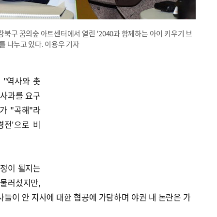
강북구 꿈의숲 아트센터에서 열린 '2040과 함께하는 아이 키우기 브
 나누고 있다. 이용우 기자
 "역사와 촛
 사과를 요구
가 "곡해"라
경전'으로 비
연정이 될지는
 물러섰지만,
사들이 안 지사에 대한 협공에 가담하며 야권 내 논란은 가