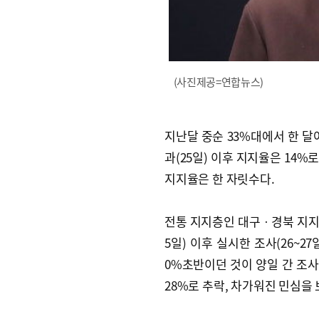
(사진제공=연합뉴스)
지난달 중순 33%대에서 한 달
과(25일) 이후 지지율은 14%로
지지율은 한 자릿수다.
전통 지지층인 대구ㆍ경북 지지율
5일) 이후 실시한 조사(26~2
0%초반이던 것이 양일 간 조사에
28%로 추락, 차가워진 민심을