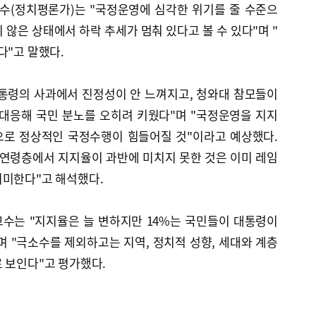
수(정치평론가)는 "국정운영에 심각한 위기를 줄 수준으
 않은 상태에서 하락 추세가 멈춰 있다고 볼 수 있다"며 "
다"고 말했다.
통령의 사과에서 진정성이 안 느껴지고, 청와대 참모들이
 대응해 국민 분노를 오히려 키웠다"며 "국정운영을 지지
앞으로 정상적인 국정수행이 힘들어질 것"이라고 예상했다.
이상 연령층에서 지지율이 과반에 미치지 못한 것은 이미 레임
의미한다"고 해석했다.
수는 "지지율은 늘 변하지만 14%는 국민들이 대통령이
 "극소수를 제외하고는 지역, 정치적 성향, 세대와 계층
 보인다"고 평가했다.