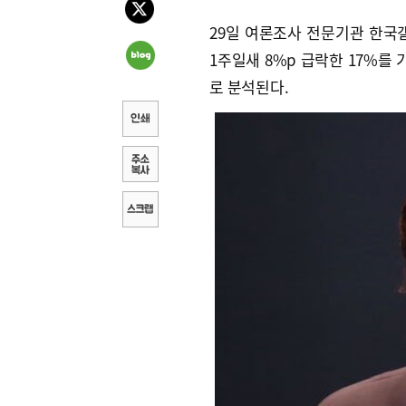
29일 여론조사 전문기관 한국
1주일새 8%p 급락한 17%를
로 분석된다.