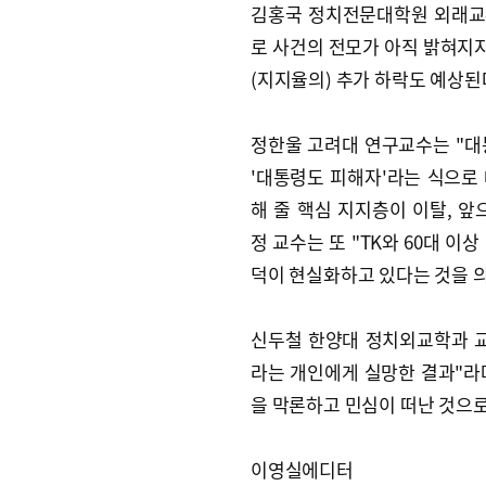
김홍국 정치전문대학원 외래교
로 사건의 전모가 아직 밝혀지지
(지지율의) 추가 하락도 예상된
정한울 고려대 연구교수는 "대
'대통령도 피해자'라는 식으로
해 줄 핵심 지지층이 이탈, 
정 교수는 또 "TK와 60대 
덕이 현실화하고 있다는 것을 
신두철 한양대 정치외교학과 교
라는 개인에게 실망한 결과"라며
을 막론하고 민심이 떠난 것으로
이영실에디터