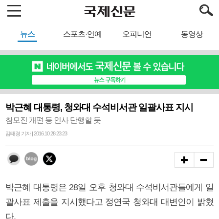
뉴스
스포츠·연예
오피니언
동영상
박근혜 대통령, 청와대 수석비서관 일괄사표 지시
참모진 개편 등 인사 단행할 듯
김태경 기자 | 2016.10.28 23:23
박근혜 대통령은 28일 오후 청와대 수석비서관들에게 일
괄사표 제출을 지시했다고 정연국 청와대 대변인이 밝혔
다.