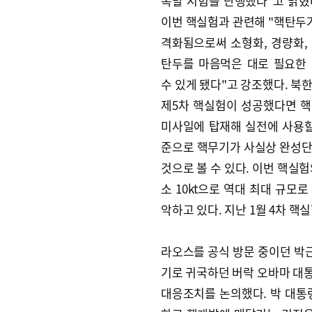
폭발 시험을 단행했다"고 밝혔
이번 핵실험과 관련해 "핵탄두가
격화됨으로써 소형화, 경량화,
탄두를 마음먹은 대로 필요한
수 있게 됐다"고 강조했다. 북
제5차 핵실험이 성공했다면 
미사일에 탑재해 실전에 사용할
준으로 핵무기가 사실상 완성
것으로 볼 수 있다. 이번 핵실험
소 10kt으로 역대 최대 규모로
악하고 있다. 지난 1월 4차 핵실
라오스를 공식 방문 중이던 박근
기로 귀국하던 버락 오바마 대
대응조치를 논의했다. 박 대통령