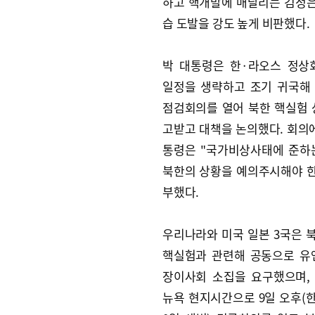
하고 핵개발에 매달리는 김정은
습 도발을 강도 높게 비판했다.
박 대통령은 한·라오스 정상
일정을 생략하고 조기 귀국해
점검회의를 열어 북한 핵실험 
고받고 대책을 논의했다. 회의
통령은 "국가비상사태에 준하
북한의 상황을 예의주시해야 한
부했다.
우리나라와 미국 일본 3국은 
핵실험과 관련해 공동으로 유
장이사회 소집을 요구했으며,
뉴욕 현지시간으로 9일 오후(