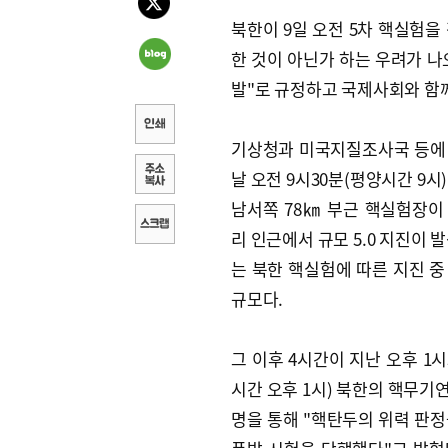
북한이 9일 오전 5차 핵실험을
한 것이 아닌가 하는 우려가 나
발"로 규정하고 국제사회와 함
기상청과 미국지질조사국 등에
날 오전 9시30분(평양시간 9시
남서쪽 78㎞ 부근 핵실험장이
리 인근에서 규모 5.0 지진이 
는 북한 핵실험에 따른 지진 중
규모다.
그 이후 4시간이 지난 오후 1시
시간 오후 1시) 북한의 핵무기
명을 통해 "핵탄두의 위력 판정