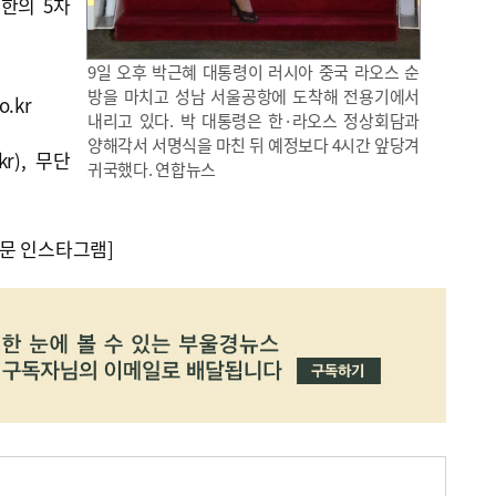
북한의 5차
9일 오후 박근혜 대통령이 러시아 중국 라오스 순
방을 마치고 성남 서울공항에 도착해 전용기에서
o.kr
내리고 있다. 박 대통령은 한·라오스 정상회담과
양해각서 서명식을 마친 뒤 예정보다 4시간 앞당겨
kr), 무단
귀국했다. 연합뉴스
문 인스타그램]