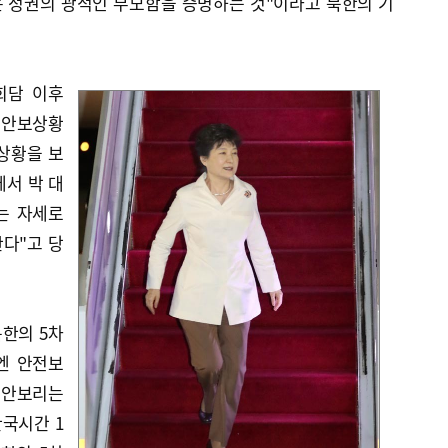
 정권의 광적인 무모함을 증명하는 것"이라고 북한의 기
회담 이후
 안보상황
상황을 보
에서 박 대
는 자세로
다"고 당
북한의 5차
엔 안전보
 안보리는
한국시간 1