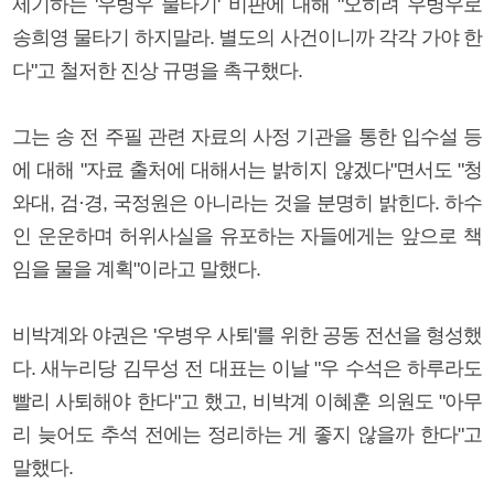
제기하는 '우병우 물타기' 비판에 대해 "오히려 우병우로
송희영 물타기 하지말라. 별도의 사건이니까 각각 가야 한
다"고 철저한 진상 규명을 촉구했다.
그는 송 전 주필 관련 자료의 사정 기관을 통한 입수설 등
에 대해 "자료 출처에 대해서는 밝히지 않겠다"면서도 "청
와대, 검·경, 국정원은 아니라는 것을 분명히 밝힌다. 하수
인 운운하며 허위사실을 유포하는 자들에게는 앞으로 책
임을 물을 계획"이라고 말했다.
비박계와 야권은 '우병우 사퇴'를 위한 공동 전선을 형성했
다. 새누리당 김무성 전 대표는 이날 "우 수석은 하루라도
빨리 사퇴해야 한다"고 했고, 비박계 이혜훈 의원도 "아무
리 늦어도 추석 전에는 정리하는 게 좋지 않을까 한다"고
말했다.