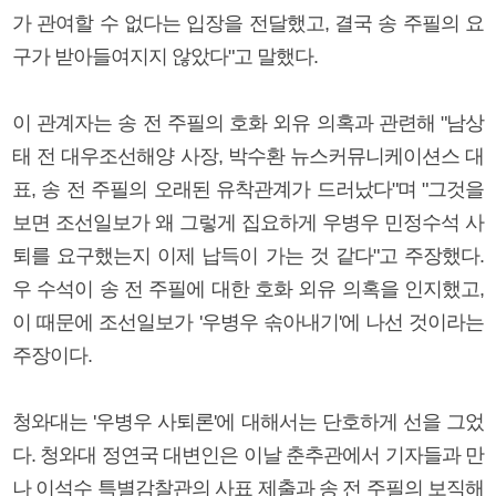
가 관여할 수 없다는 입장을 전달했고, 결국 송 주필의 요
구가 받아들여지지 않았다"고 말했다.
이 관계자는 송 전 주필의 호화 외유 의혹과 관련해 "남상
태 전 대우조선해양 사장, 박수환 뉴스커뮤니케이션스 대
표, 송 전 주필의 오래된 유착관계가 드러났다"며 "그것을
보면 조선일보가 왜 그렇게 집요하게 우병우 민정수석 사
퇴를 요구했는지 이제 납득이 가는 것 같다"고 주장했다.
우 수석이 송 전 주필에 대한 호화 외유 의혹을 인지했고,
이 때문에 조선일보가 '우병우 솎아내기'에 나선 것이라는
주장이다.
청와대는 '우병우 사퇴론'에 대해서는 단호하게 선을 그었
다. 청와대 정연국 대변인은 이날 춘추관에서 기자들과 만
나 이석수 특별감찰관의 사표 제출과 송 전 주필의 보직해