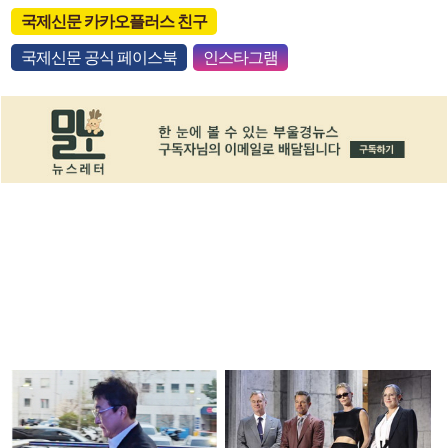
국제신문 카카오플러스 친구
국제신문 공식 페이스북
인스타그램