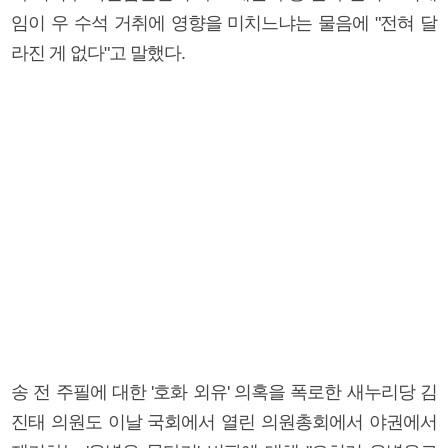
임이 우 수석 거취에 영향을 미치느냐는 물음에 "전혀 달
라진 게 없다"고 말했다.
송 전 주필에 대한 '호화 외유' 의혹을 폭로한 새누리당 김
진태 의원도 이날 국회에서 열린 의원총회에서 야권에서