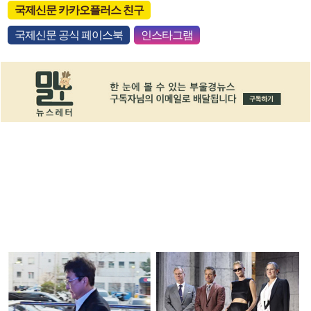
국제신문 카카오플러스 친구
국제신문 공식 페이스북
인스타그램