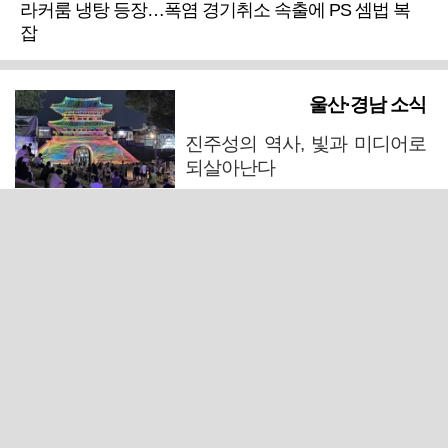
라커룸 냉탕 등장…폭염 경기취소 속출에 PS 셈법 복
잡
울산·경남 소식
진주성의 역사, 빛과 미디어로
되살아난다
마산 원도심 행정·주거복합단지 연내 준공 수순
폭염에 온열질환 등 안전사고 우려… 양산시, '어필 레
이스' 취소
창녕 중부내륙고속도로서 포탄 발견…살상력 없는 모
의탄으로 밝혀져
입원환자가 연달아 사망한 울산 한 정신의료기관 폐원
전망