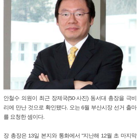
안철수 의원이 최근 장제국(50·사진) 동서대 총장을 극비
리에 만난 것으로 확인됐다. 오는 6월 부산시장 선거 출마
를 요청한 셈이다.
장 총장은 13일 본지와 통화에서 "지난해 12월 초 마지막