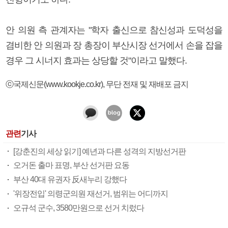
안 의원 측 관계자는 "학자 출신으로 참신성과 도덕성을
겸비한 안 의원과 장 총장이 부산시장 선거에서 손을 잡을
경우 그 시너지 효과는 상당할 것"이라고 말했다.
ⓒ국제신문(www.kookje.co.kr), 무단 전재 및 재배포 금지
관련
기사
[강춘진의 세상 읽기] 예년과 다른 성격의 지방선거판
오거돈 출마 표명, 부산 선거판 요동
부산 40대 유권자 反새누리 강했다
'위장전입' 의령군의원 재선거, 범위는 어디까지
오규석 군수, 3580만원으로 선거 치렀다