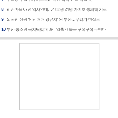
8
피란마을 67년 역사인데…전교생 24명 아미초 통폐합 기로
9
외국인 선원 ‘인신매매 경유지’ 된 부산…우려가 현실로
10
부산 청소년 극지탐험대 8인, 열흘간 북극 구석구석 누빈다