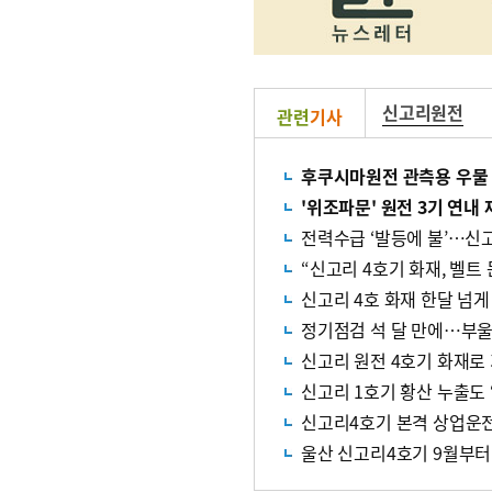
신고리원전
관련
기사
후쿠시마원전 관측용 우물 방
'위조파문' 원전 3기 연내
전력수급 ‘발등에 불’…신고
“신고리 4호기 화재, 벨트 
신고리 4호 화재 한달 넘
정기점검 석 달 만에…부울 
신고리 원전 4호기 화재로
신고리 1호기 황산 누출도
신고리4호기 본격 상업운
울산 신고리4호기 9월부터