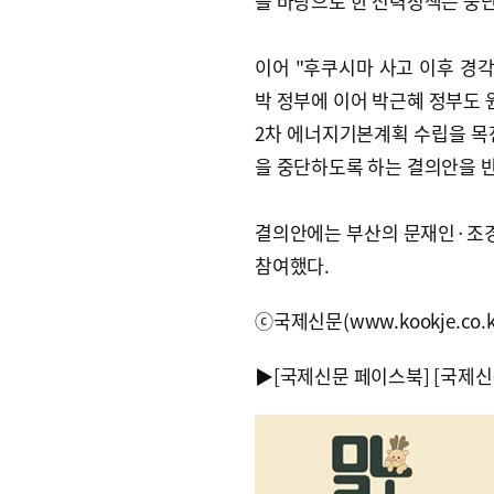
을 바탕으로 한 전력정책은 중단
이어 "후쿠시마 사고 이후 경
박 정부에 이어 박근혜 정부도 
2차 에너지기본계획 수립을 목전
을 중단하도록 하는 결의안을 
결의안에는 부산의 문재인·조경
참여했다.
ⓒ국제신문(www.kookje.co.
▶
[국제신문 페이스북]
[국제신