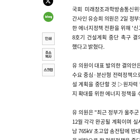
국회 미래창조과학방송통신위
간사인 유승희 의원은 2일 정부
한 에너지정책 전환을 위해 '신고
8호기 건설계획 중단 촉구 결
했다고 밝혔다.
유 의원이 대표 발의한 결의안
수요 중심·분산형 전력정책으로 전
설 계획을 중단할 것 ▷원자력
지 확대를 위한 에너지 정책을 
유 의원은 "최근 정부가 울주군 
12월 각각 완공될 계획이며 
남 765kV 초고압 송전탑에 