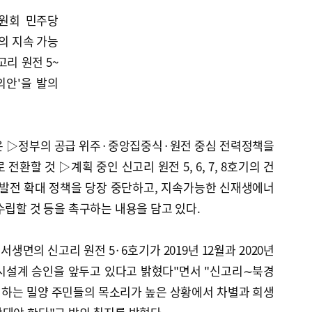
원회 민주당
의 지속 가능
리 원전 5~
의안'을 발의
은 ▷정부의 공급 위주·중앙집중식·원전 중심 전력정책을
환할 것 ▷계획 중인 신고리 원전 5, 6, 7, 8호기의 건
 발전 확대 정책을 당장 중단하고, 지속가능한 신재생에너
수립할 것 등을 촉구하는 내용을 담고 있다.
서생면의 신고리 원전 5·6호기가 2019년 12월과 2020년
실시설계 승인을 앞두고 있다고 밝혔다"면서 "신고리∼북경
반대하는 밀양 주민들의 목소리가 높은 상황에서 차별과 희생