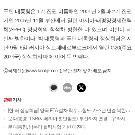
푸틴 대통령은 1기 집권 이듬해인 2001년 2월과 2기 집권
기인 2005년 11월 부산에서 열린 아시아·태평양경제협력
체(APEC) 정상회의 참석차 방한한 바 있으며 이번이 세
번째 방한이다. 박 대통령과 푸틴 대통령의 정상회담은 지
난 9월 6일 러시아 상트페테르부르크에서 열린 G20(주요
20개국) 정상회의 때에 이어 두 번째다.
ⓒ국제신문(www.kookje.co.kr), 무단 전재 및 재배포 금지
관련
기사
[한-러 정상회담] 양국 FTA 절차 착수…철도·가스관 연결 북한과 3각협의
문 대통령 “TSR(시베리아 횡단철도), 부산까지 연결…유라시아 공동번영 기대”
문 대통령, 남북러 협력사업 기반 다진다