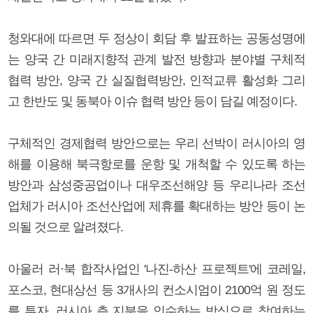
청와대에 따르면 두 정상이 회담 후 발표하는 공동성명에
는 양국 간 미래지향적 관계 발전 방향과 분야별 구체적
협력 방안, 양국 간 실질협력방안, 인적교류 활성화 그리
고 한반도 및 동북아 이슈 협력 방안 등이 담길 예정이다.
구체적인 경제협력 방안으로는 우리 선박이 러시아의 영
해를 이용해 북극항로를 운항 및 개척할 수 있도록 하는
방안과 삼성중공업이나 대우조선해양 등 우리나라 조선
업체가 러시아 조선산업에 제휴를 확대하는 방안 등이 논
의될 것으로 알려졌다.
아울러 러·북 합작사업인 '나진-하산 프로젝트'에 코레일,
포스코, 현대상선 등 3개사의 컨소시엄이 2100억 원 정도
를 투자, 러시아 측 지분을 인수하는 방식으로 참여하는