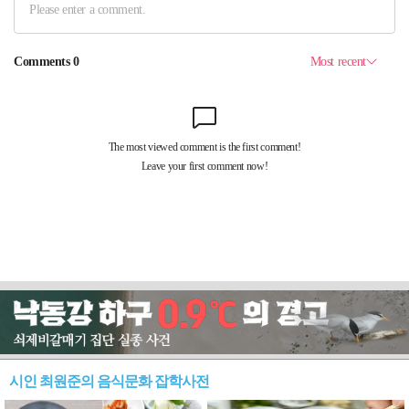
시인 최원준의 음식문화 잡학사전