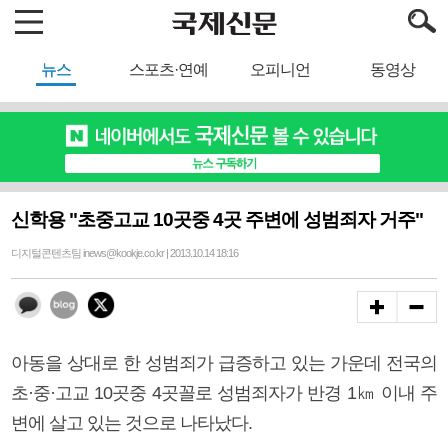
뉴스
스포츠·연예
오피니언
동영상
신학용 "초중고교 10곳중 4곳 주변에 성범죄자 거주"
디지털콘텐츠팀 inews@kookje.co.kr | 2013.10.14 18:16
아동을 상대로 한 성범죄가 급증하고 있는 가운데 전국의
초·중·고교 10곳중 4곳꼴로 성범죄자가 반경 1㎞ 이내 주
변에 살고 있는 것으로 나타났다.