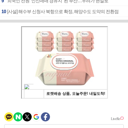
9
외국인 선원 ‘인신매매 경유지’ 된 부산…우려가 현실로
10
[사설] 해수부 신청사 북항으로 확정, 해양수도 도약의 전환점