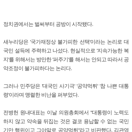
정치권에서는 벌써부터 공방이 시작됐다.
새누리당은 '국가재정상 불가피한 선택'이라는 논리로 대
국민 설득에 주력하고 나섰다. 현실적으로 '지속가능한 복
지'를 위해서는 방만한 '퍼주기'를 해서는 안되고 따라서 공
약조정이 불가피하다는 논리다.
그러나 민주당은 '대국민 사기극' '공약먹튀' '참 나쁜 대통
령'이라며 맹렬한 비난을 퍼부었다.
전병헌 원내대표는 이날 의원총회에서 "대통령이 노력도
하지 않고 약속을 뒤집는 것은 결코 용납할 수 없는 국민
기만 행위이고 그야말로 공약먹튀"라고 비판했다. 김관영