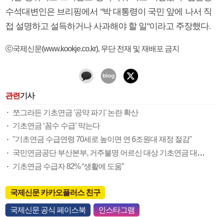
수석대변인은 브리핑에서 "박 대통령이 국민 앞에 나서 직
접 설명하고 설득하거나 사과해야 할 일"이라고 주장했다.
ⓒ국제신문(www.kookje.co.kr), 무단 전재 및 재배포 금지
관련
기사
쪼그라든 기초연금 '공약 파기' 논란 확산
기초연금 ‘꼼수 수급’ 막는다
"기초연금 수급연령 70세로 높이면 연 6조원대 재정 절감"
국민연금공단 부산본부, 거주불명 어르신 대상 기초연금 대상자 발굴
기초연금 수급자 82% “생활에 도움”
국제신문 카카오플러스 친구
국제신문 공식 페이스북
인스타그램