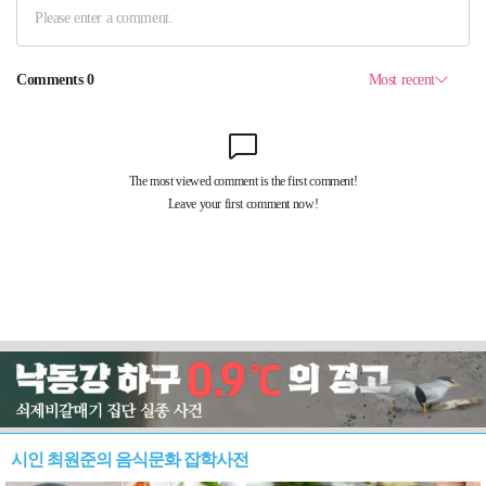
시인 최원준의 음식문화 잡학사전