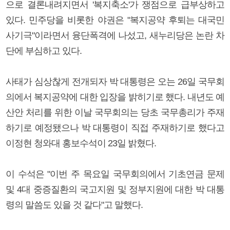
으로 결론내려지면서 '복지축소'가 쟁점으로 급부상하고
있다. 민주당을 비롯한 야권은 "복지공약 후퇴는 대국민
사기극"이라면서 융단폭격에 나섰고, 새누리당은 논란 차
단에 부심하고 있다.
사태가 심상찮게 전개되자 박 대통령은 오는 26일 국무회
의에서 복지공약에 대한 입장을 밝히기로 했다. 내년도 예
산안 처리를 위한 이날 국무회의는 당초 국무총리가 주재
하기로 예정됐으나 박 대통령이 직접 주재하기로 했다고
이정현 청와대 홍보수석이 23일 밝혔다.
이 수석은 "이번 주 목요일 국무회의에서 기초연금 문제
및 4대 중증질환의 국고지원 및 정부지원에 대한 박 대통
령의 말씀도 있을 것 같다"고 말했다.