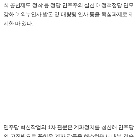
식 공천제도 정착 등 정당 민주주의 실천 ▷정책정당 면모
강화 ▷외부인사 발굴 및 대탕평 인사 등을 핵심과제로 제
시한 바 있다.
민주당 혁신작업의 1차 관문은 계파정치를 청산해 민주당
의 고질병으로 꼽혀온 계파 갈등을 해소하면서 내부 결속