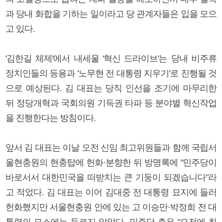
과 당내 화합을 기하는 일이라고 당 관계자들은 입을 모으
고 있다.
'김한길 체제'에서 내세울 '혁신 드라이브'는 당내 비주류
정치인들의 등용과 '노무현 전 대통령 지우기'로 진행될 것
으로 예상된다. 김 대표는 당직 인선을 조기에 마무리한
뒤 정당개혁과 국회의원 기득권 타파 등 분야별 혁신작업
을 진행한다는 방침이다.
앞서 김 대표는 이날 오전 신임 최고위원들과 함께 국립서
울현충원의 현충탑에 헌화·분향한 뒤 방명록에 "민주당이
바로서서 대한민국을 떠받치는 큰 기둥이 되겠습니다"라
고 적었다. 김 대표는 이어 김대중 전 대통령 묘지에 들러
헌화했지만 서울현충원 안에 있는 고 이승만·박정희 전 대
통령의 묘소에는 들르지 않았다. 민주당 측은 "오전에 최