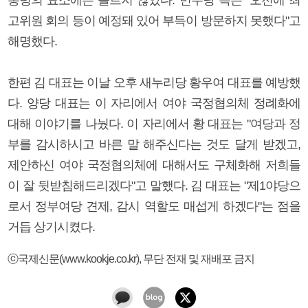
고위원 회의 등이 예정돼 있어 부득이 방문하지 못했다"고
해명했다.
한편 김 대표는 이날 오후 새누리당 황우여 대표를 예방했
다. 양당 대표는 이 자리에서 여야 국정협의체 정례화에
대해 이야기를 나눴다. 이 자리에서 황 대표는 "여당과 정
부를 감시하시고 바른 말 해주신다는 것도 달게 받겠고,
제안하신 여야 국정협의체에 대해서도 구체화해 저희들
이 잘 뒷받침해드리겠다"고 말했다. 김 대표는 "제1야당으
로서 정부여당 견제, 감시 역할도 매섭게 하겠다"는 점을
거듭 상기시켰다.
ⓒ국제신문(www.kookje.co.kr), 무단 전재 및 재배포 금지