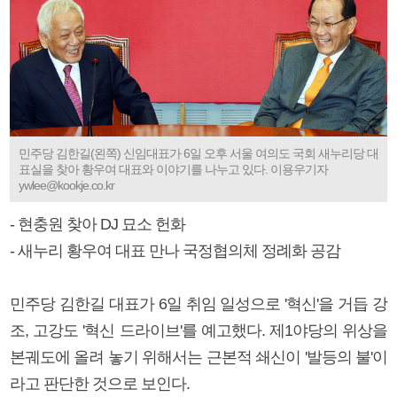
민주당 김한길(왼쪽) 신임대표가 6일 오후 서울 여의도 국회 새누리당 대
표실을 찾아 황우여 대표와 이야기를 나누고 있다. 이용우기자
ywlee@kookje.co.kr
- 현충원 찾아 DJ 묘소 헌화
- 새누리 황우여 대표 만나 국정협의체 정례화 공감
민주당 김한길 대표가 6일 취임 일성으로 '혁신'을 거듭 강
조, 고강도 '혁신 드라이브'를 예고했다. 제1야당의 위상을
본궤도에 올려 놓기 위해서는 근본적 쇄신이 '발등의 불'이
라고 판단한 것으로 보인다.