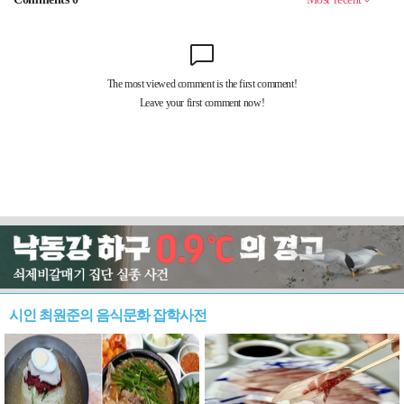
시인 최원준의 음식문화 잡학사전