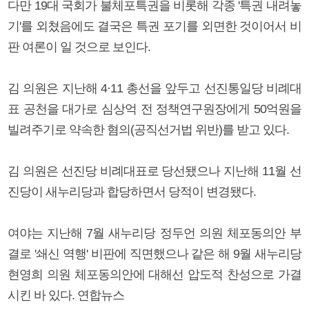
다만 19대 국회가 불체포특권을 비롯해 각종 '특권 내려놓
기'를 외쳤음에도 결국은 특권 포기를 외면한 것이어서 비
판 여론이 일 것으로 보인다.
김 의원은 지난해 4·11 총선을 앞두고 선진통일당 비례대
표 공천을 대가로 심상억 전 정책연구원장에게 50억원을
빌려주기로 약속한 혐의(공직선거법 위반)를 받고 있다.
김 의원은 선진당 비례대표로 당선됐으나 지난해 11월 선
진당이 새누리당과 합당하면서 당적이 변경됐다.
여야는 지난해 7월 새누리당 정두언 의원 체포동의안 부
결로 '쇄신 역행' 비판에 직면했으나 같은 해 9월 새누리당
현영희 의원 체포동의안에 대해선 압도적 찬성으로 가결
시킨 바 있다. 연합뉴스