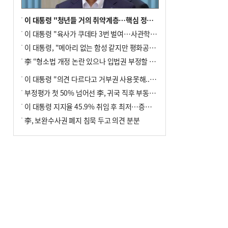
이 대통령 "청년들 거의 취약계층…핵심 정책 재편""
이 대통령 "육사가 쿠데타 3번 벌여…사관학교 통합 신속히 추진"
이 대통령, "메아리 없는 함성 같지만 평화공존책 계속해야"
李 “형소법 개정 논란 있으나 입법권 부정할 만큼은 아냐”(종합)
이 대통령 "의견 다르다고 거부권 사용못해.. 입법권 부정할 상황이라 보기 어려워"
부정평가 첫 50% 넘어선 李, 귀국 직후 부동산·증시 점검(종합)
이 대통령 지지율 45.9% 취임 후 최저…증시 폭락·연임 개헌 논란 영향
李, 보완수사권 폐지 침묵 두고 의견 분분