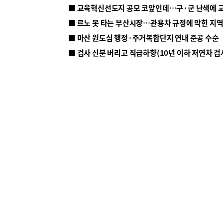
■ 르노 못 타는 부산시장…관용차 규정에 막힌 지
■ 마산 원도심 행정·주거복합단지 연내 준공 수순