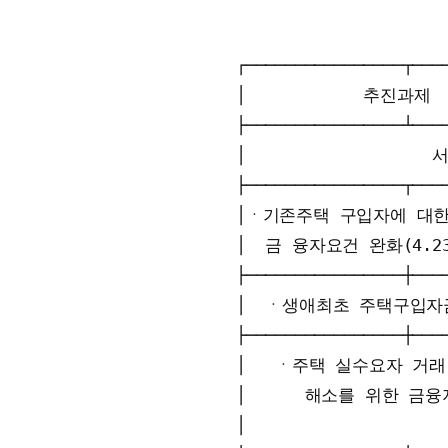
┌────────────────┬────
│            추진과제 
├────────────────┴────
│                 
├────────────────┬────
│ㆍ기존주택 구입자에 대한 주
│  금 융자요건 완화(4.23 보
├────────────────┼────
│  ㆍ생애최초 주택구입자금 
├────────────────┼────
│   ㆍ주택 실수요자 거래 애
│      해소를 위한 금융지
│                    