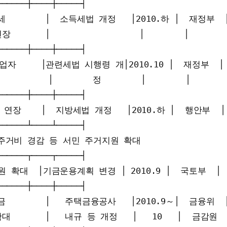
─────┼────┼─────┤

        │  소득세법 개정   │2010.하 │  재정부  │
     │                  │        │        
─────┼────┼─────┤

자     │관련세법 시행령 개│2010.10 │  재정부  │

       │        정        │        │        
─────┼────┼─────┤

장    │  지방세법 개정   │2010.하 │  행안부  │

─────┴────┴─────┤

   주거비 경감 등 서민 주거지원 확대                  
─────┬────┬─────┤

확대  │기금운용계획 변경 │ 2010.9 │  국토부  │

─────┼────┼─────┤

        │   주택금융공사   │2010.9～│  금융위  │
       │   내규 등 개정   │   10   │  금감원  │