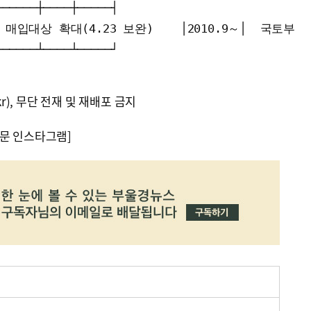
─────┼────┼─────┤

입대상 확대(4.23 보완)    │2010.9～│  국토부  │
kr), 무단 전재 및 재배포 금지
문 인스타그램]