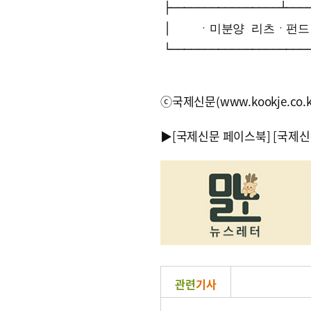
├────────────────┴────
│    ㆍ미분양 리츠ㆍ펀드 매
ⓒ국제신문(www.kookje.co.
▶
[국제신문 페이스북]
[국제신
관련
기사