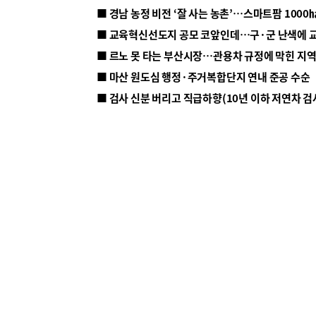
■ 르노 못 타는 부산시장…관용차 규정에 막힌 지
■ 마산 원도심 행정·주거복합단지 연내 준공 수순