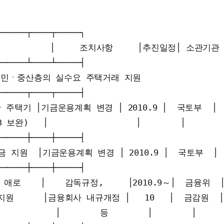
─────┬────┬─────┐

           │     조치사항     │추진일정│ 소관기관 │
─────┴────┴─────┤

  서민ㆍ중산층의 실수요 주택거래 지원                  
─────┬────┬─────┤

택기 │기금운용계획 변경 │ 2010.9 │  국토부  │

완)   │                  │        │         
─────┼────┼─────┤

지원  │기금운용계획 변경 │ 2010.9 │  국토부  │

─────┼────┼─────┤

로    │    감독규정,     │2010.9～│  금융위  │
원      │금융회사 내규개정 │   10   │  금감원  │

            │        등        │        │      