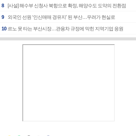
8
[사설] 해수부 신청사 북항으로 확정, 해양수도 도약의 전환점
9
외국인 선원 ‘인신매매 경유지’ 된 부산…우려가 현실로
10
르노 못 타는 부산시장…관용차 규정에 막힌 지역기업 응원