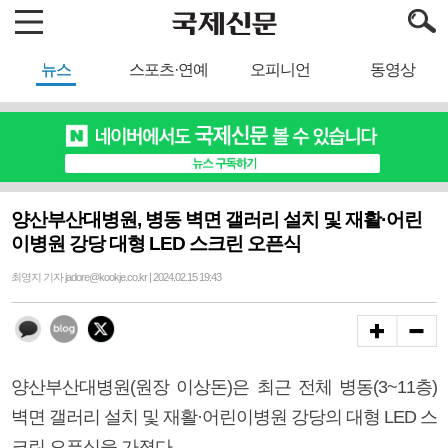
뉴스
스포츠·연예
오피니언
동영상
양산부산대병원, 병동 벽면 갤러리 설치 및 재활·어린
이병원 강당 대형 LED 스크린 오픈식
최영지 기자 jadore@kookje.co.kr | 2024.02.15 19:43
양산부산대병원(원장 이상돈)은 최근 전체 병동(3~11층)
벽면 갤러리 설치 및 재활·어린이병원 강당의 대형 LED 스
크린 오픈식을 가졌다.