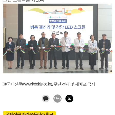
ⓒ국제신문(www.kookje.co.kr), 무단 전재 및 재배포 금지
국제신문 카카오플러스 친구