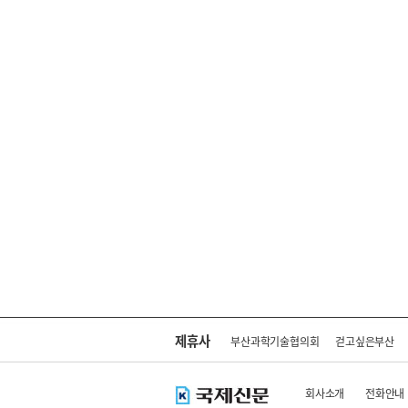
제휴사
부산과학기술협의회
걷고싶은부산
회사소개
전화안내