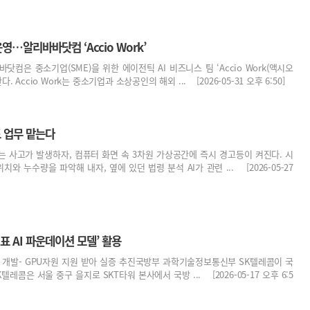
영…알리바바닷컴 ‘Accio Work’
닷컴은 중소기업(SME)을 위한 에이전틱 AI 비즈니스 팀 ‘Accio Work(액시오
 Accio Work는 중소기업과 소상공인의 해외 ... [2026-05-31 오후 6:50]
도 업무 맡는다
 사고가 발생하자, 컴퓨터 화면 속 3차원 가상공간에 즉시 경고등이 켜진다. 시
치와 누수량을 파악해 내자, 옆에 있던 법령 분석 AI가 관련 ... [2026-05-27
표 AI 파운데이션 모델’ 활용
 모델 개발- GPU자원 지원 받아 실증 추진국방부 과학기술정보통신부 SK텔레콤이 국
SK텔레콤은 서울 중구 을지로 SKT타워 본사에서 국방 ... [2026-05-17 오후 6:5