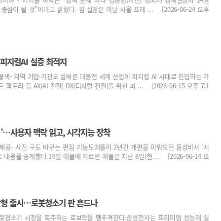
 중심이 될 것”이라고 밝혔다. 김 실장은 이날 서울 프레 ... [2026-06-24 오후
 피지컬AI 실증 최적지
 물색- 지역 기업·기관도 발빠른 대응전 세계 산업이 피지컬 AI 시대로 진입하는 가
리 등 AX(AI 전환) DX(디지털 전환)를 위한 피 ... [2026-06-15 오후 7:1
AI’…사용자 맥락 읽고, 시각지능 장착
 제공- 사진 구도 바꾸는 편집 기능도애플이 2년간 개편을 미뤄오던 음성비서 ‘시
 내용을 공개했다.14일 애플에 따르면 애플은 지난 8일(현 ... [2026-06-14 오
일반형 출시…로봇청소기 판 흔드나
봇청소기 시장을 독주하는 로보락을 맹추격한다.삼성전자는 프리미엄 성능에 실