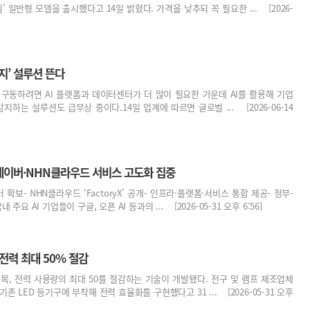
팀’ 일반형 모델을 출시했다고 14일 밝혔다. 가격을 낮추되 꼭 필요한 ... [2026-
감지’ 설루션 뜬다
를 구동하려면 AI 플랫폼과 데이터센터가 더 많이 필요한 가운데 AI를 활용해 기업
감지하는 설루션도 급부상 중이다.14일 업계에 따르면 글로벌 ... [2026-06-14
네이버·NHN클라우드 서비스 고도화 집중
 확보- NHN클라우드 ‘FactoryX’ 공개- 인프라·플랫폼·서비스 통합 제공- 정부-
 주요 AI 기업들이 구글, 오픈 AI 등과의 ... [2026-05-31 오후 6:56]
 전력 최대 50% 절감
 접목, 전력 사용량의 최대 50를 절감하는 기술이 개발됐다. 전구 및 램프 제조업체
존 LED 등기구에 부착해 전력 효율화를 구현했다고 31 ... [2026-05-31 오후