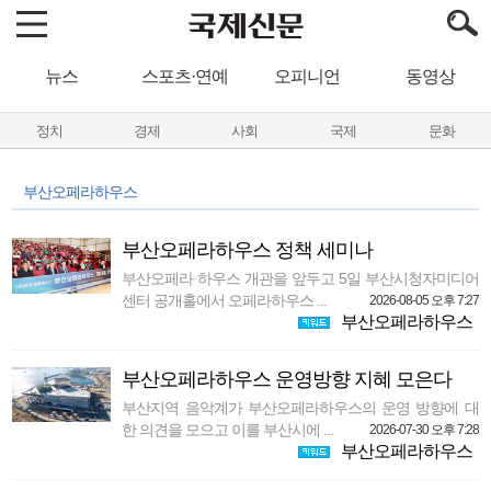
뉴스
스포츠·연예
오피니언
동영상
정치
경제
사회
국제
문화
부산오페라하우스
부산오페라하우스 정책 세미나
부산오페라 하우스 개관을 앞두고 5일 부산시청자미디어
센터 공개홀에서 오페라하우스 ...
2026-08-05 오후 7:27
부산오페라하우스
부산오페라하우스 운영방향 지혜 모은다
부산지역 음악계가 부산오페라하우스의 운영 방향에 대
한 의견을 모으고 이를 부산시에 ...
2026-07-30 오후 7:28
부산오페라하우스