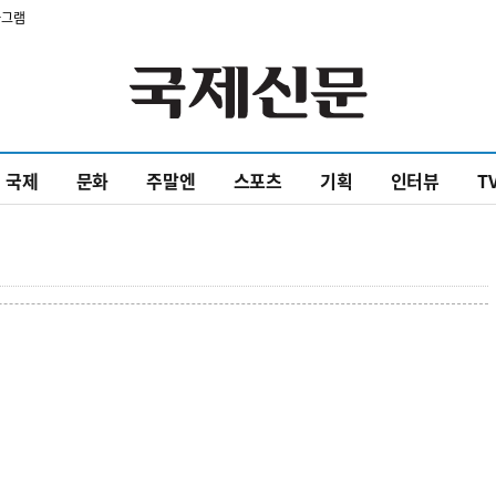
타그램
국제
문화
주말엔
스포츠
기획
인터뷰
T