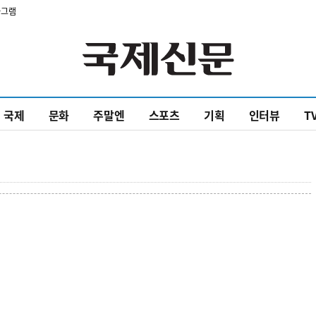
타그램
국제
문화
주말엔
스포츠
기획
인터뷰
T